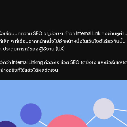
รือเขียนบทความ SEO อยู่บ่อย ๆ คำว่า Internal Link คงผ่านหูผ
งก์เล็ก ๆ ที่เชื่อมจากหน้าหนึ่งไปอีกหน้าหนึ่งในเว็บไซต์เดียวกันนั้
ะ ประสบการณ์ของผู้ใช้งาน (UX)
ักว่า Internal Linking คืออะไร ช่วย SEO ได้ยังไง และมีวิธีใช้ให้ไ
่างจริงที่ใช้แล้วได้ผลชัดเจน