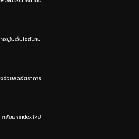
le จะมองว่าหน้านั้น
วลาอยู่ในเว็บไซต์นาน
 ซึ่งช่วยลดอัตราการ
 กลับมา index ใหม่