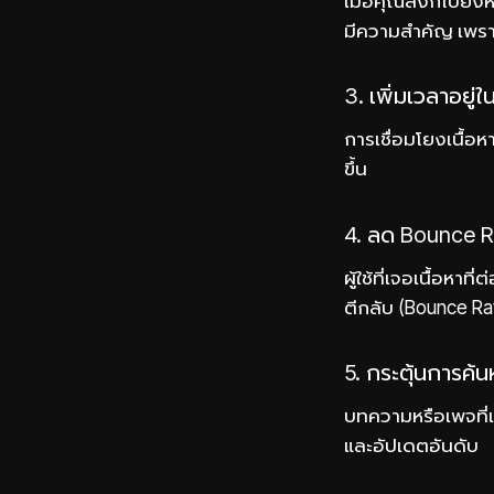
เมื่อคุณลิงก์ไปยังห
มีความสำคัญ เพราะ
3. เพิ่มเวลาอยู่ใ
การเชื่อมโยงเนื้อหา
ขึ้น
4. ลด Bounce R
ผู้ใช้ที่เจอเนื้อห
ตีกลับ (Bounce Ra
5. กระตุ้นการค้น
บทความหรือเพจที่เค
และอัปเดตอันดับ