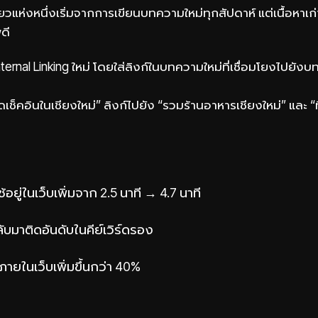
ี่ยวแห่งหนึ่งเริ่มจากการเขียนบทความใหม่ทุกสัปดาห์ แต่เนื้อหาเก
ดี
rnal Linking ใหม่ โดยใส่ลิงก์ในบทความใหม่ที่เชื่อมโยงไปยังบท
ช็คอินในเชียงใหม่” ลิงก์ไปยัง “รวมร้านอาหารเชียงใหม่” และ “ท
้ใช้อยู่ในเว็บเพิ่มจาก 2.5 นาที → 4.7 นาที
บมาติดอันดับในคีย์เวิร์ดรอง
ายในเว็บเพิ่มขึ้นกว่า 40%