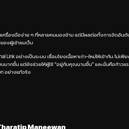
ป็นเครื่องมือง่าย ๆ ที่หลายคนมองข้าม แต่มีผลต่อทั้งการจัดอันด
องผู้เข้าชมเว็บ
rnal Link อย่างเป็นระบบ เชื่อมโยงเนื้อหาเก่า–ใหม่ให้เข้ากัน ไม่เพ
มากขึ้น แต่ยังช่วยให้ผู้ใช้ “อยู่กับคุณนานขึ้น” และนั่นคือก้า
n อย่างแท้จริง
Tharatip Maneewan