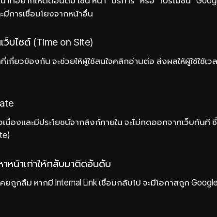
น้าที่อยากให้ติดอันดับ เช่น หน้า “บริการ” หรือ “โปรโมชั่น” Goog
มีการเชื่อมโยงจากหน้าอื่น
นเว็บไซต์ (Time on Site)
ที่เกี่ยวข้องกัน จะช่วยให้ผู้ใช้สนใจคลิกอ่านต่อ ส่งผลให้ผู้ใช้ใช้เ
ate
าที่ต่อเนื่องและมีประโยชน์จากลิงก์ภายใน จะไม่กดออกจากเว็บทันที
te)
หาหน้าเก่าให้กลับมาติดอันดับ
ยถูกลืม หากมี Internal Link เชื่อมกลับไป จะมีโอกาสถูก Google