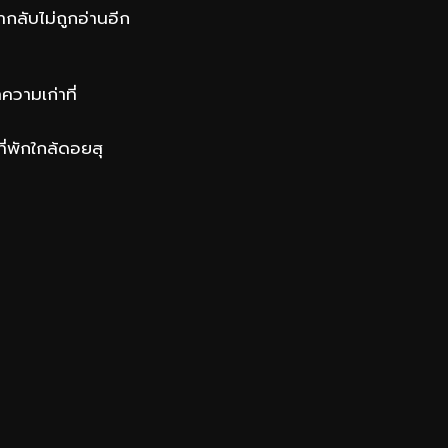
่ากลับไม่ถูกอ่านอีก
ความเก่าที่
ี่พักใกล้ดอยสุ