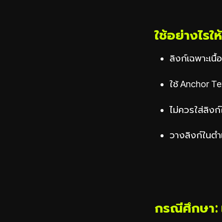
ใช้อย่างไรให
ลิงก์เฉพาะเนื้อ
ใช้ Anchor Te
ไม่ควรใส่ลิงก
วางลิงก์ในตำแ
กรณีศึกษา: เ