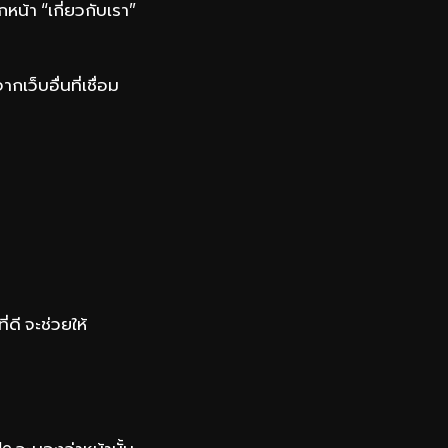
กหน้า “เกี่ยวกับเรา”
กเว็บอื่นที่เชื่อม
่ดี จะช่วยให้