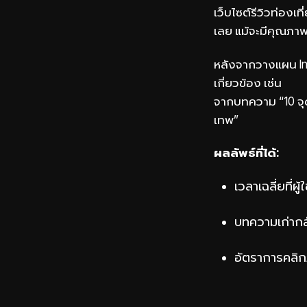
เว็บไซต์รีวิวท่องเท
เลย แม้จะมีคุณภาพ
หลังจากวางแผน Inte
เกี่ยวข้อง เช่น
จากบทความ “10 จุดเ
เทพ”
ผลลัพธ์ที่ได้:
เวลาเฉลี่ยที่ผู
บทความเก่ากลั
อัตราการคลิกภ