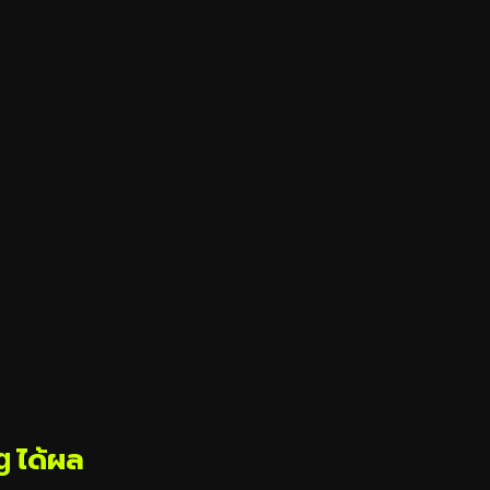
ng ได้ผล