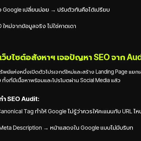
 Google เปลี่ยนบ่อย → ปรับตัวทันคือได้เปรียบ
ใหม่จากข้อมูลจริง ไม่ใช่คาดเดา
เว็บไซต์อสังหาฯ เจอปัญหา SEO จาก Aud
ทรัพย์แห่งหนึ่งเปิดตัวโปรเจกต์ใหม่และสร้าง Landing Page แยกเ
ย ทั้งที่มีเนื้อหาพร้อมและโปรโมตผ่าน Social Media แล้ว
รทำ SEO Audit:
ี Canonical Tag ทำให้ Google ไม่รู้ว่าควรให้คะแนนกับ URL ไห
น Meta Description → หน้าแสดงใน Google แบบไม่มีบริบท