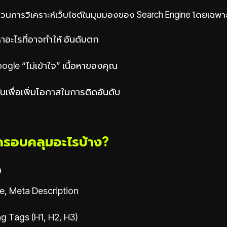
วนการวิเคราะห์เว็บไซต์ในมุมมองของ Search Engine โดยเฉพาะ 
หาอะไรที่อาจทำให้ อันดับตก
oogle “ไม่เข้าใจ” เนื้อหาของคุณ
ับเพื่อเพิ่มโอกาสในการติดอันดับ
ครอบคลุมอะไรบ้าง?
O
tle, Meta Description
g Tags (H1, H2, H3)