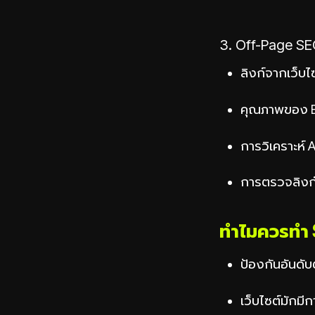
3. Off-Page SE
ลิงก์จากเว็บไซต
คุณภาพของ B
การวิเคราะห์ 
การตรวจลิงก์
ทำไมควรทำ S
ป้องกันอันดับ
เว็บไซต์มักมี