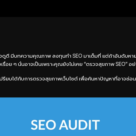
ดูดี มีบทความคุณภาพ ลงทุนทำ SEO มาเต็มที่ แต่ถ้าอันดับหายโ
ื่อย ๆ นั่นอาจเป็นเพราะคุณยังไม่เคย “ตรวจสุขภาพ SEO” อย่
ปรียบได้กับการตรวจสุขภาพเว็บไซต์ เพื่อค้นหาปัญหาที่อาจซ่อนอ