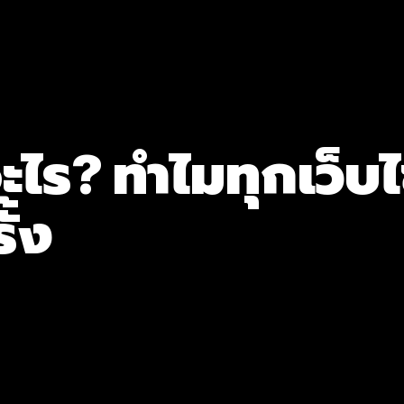
ะไร? ทำไมทุกเว็
ั้ง