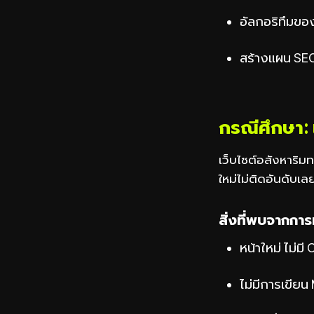
อัลกอริทึมของ
สร้างแผน SEO 
กรณีศึกษา: 
เว็บไซต์อสังหาริม
ใหม่ไม่ติดอันดับเล
สิ่งที่พบจากกา
หน้าใหม่ ไม่ม
ไม่มีการเขีย