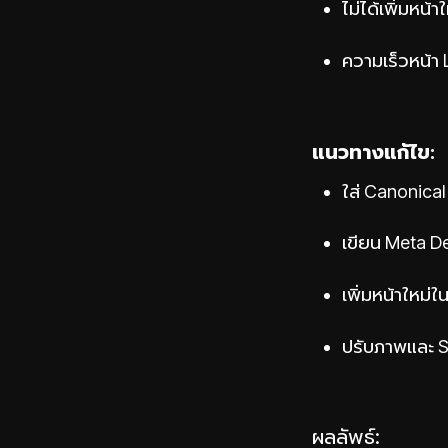
ไม่ได้เพิ่มหน้
ความเร็วหน้า 
แนวทางแก้ไข:
ใส่ Canonical 
เขียน Meta De
เพิ่มหน้าใหม่
ปรับภาพและ Sc
ผลลัพธ์: