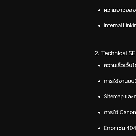
ความยาวของเนื
Internal Link
2. Technical S
ความเร็วเว็บไ
การใช้งานบนมื
Sitemap และ r
การใช้ Canon
Error เช่น 404