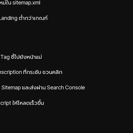
าใหม่ใน sitemap.xml
Landing ต่ำกว่าเกณฑ์
Tag ชี้ไปยังหน้าแม่
scription ที่กระชับ ชวนคลิก
ใน Sitemap และส่งผ่าน Search Console
ript ให้โหลดเร็วขึ้น