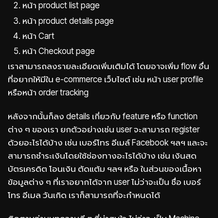
หน้า product list page
หน้า product details page
หน้า Cart
หน้า Checkout page
เราสามารถลงรายละเอียดเพิ่มเติมได้ โดยอาจเพิ่ม flow อื่น
ที่อยากให้มีใน e-commerce เว็บไซต์ เช่น หน้า user profile
หรือหน้า order tracking
หลังจากนั้นก็ลง details เกี่ยวกับ feature หรือ function
ต่าง ๆ ของเรา ยกตัวอย่างเช่น user จะสามารถ register
ด้วยอะไรได้บ้าง เช่น เบอร์โทร อีเมล์ Facebook ฯลฯ และจะ
สามารถชำระเงินโดยใช้ช่องทางอะไรได้บ้าง เช่น เงินสด
บัตรเครดิต โอนเงิน ตัดแต้ม ฯลฯ หรือ ในส่วนของเนื้อหา
ข้อมูลต่าง ๆ ที่เราอยากได้จาก user ไม่ว่าจะเป็น ชื่อ เบอร์
โทร อีเมล วันเกิด เราก็สามารถที่จะกำหนดได้