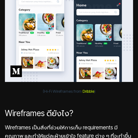
(Hi-Fi Wireframes from
Dribble
)
Wireframes ดียังไง?
Wireframes เป็นสิ่งที่ช่วยให้การเก็บ requirements มี
คุณภาพ และทำให้แต่ละฝ่ายเข้าใจ feature ต่าง ๆ ที่จะทำขึ้น