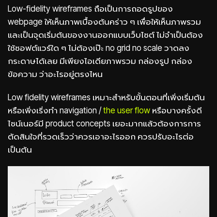
Low-fidelity wireframes ถือเป็นการถอดรูปของ
webpage ให้เห็นภาพเบื้องต้นคร่าว ๆ เพื่อให้เห็นภาพรวม
และเป็นจุดเริ่มต้นของงานออกแบบเว็บไซต์ ไม่จำเป็นต้อง
ใช้ซอฟต์แวร์ใด ๆ ไม่ต้องเป๊ะ no grid no scale วาดลง
กระดาษได้เลย มีเพียงไอเดียภาพรวม กล่องรูป กล่อง
ข้อความ ว่าอะไรอยู่ตรงไหน
Low fidelity wireframes เหมาะสำหรับขั้นตอนที่เพิ่งเริ่มต้น
หรือเพิ่งเริ่งทำ navigation /
the user flow
หรือบางครั้งดี
ไซน์เนอร์มี product concepts เยอะมากแล้วต้องการการ
ตัดสินใจที่รวดเร็วว่าควรเอาอะไรออก ควรปรับอะไรต่อ
เป็นต้น