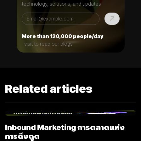
technology, solutions, and updates
More than 120,000 people/day
visit to read our blogs
Related articles
Inbound Marketing การตลาดแห่ง
การดึงดูด