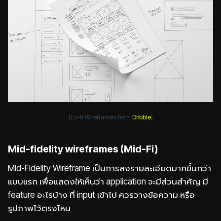
(Lo-fi Wireframes from
Dribble
)
Mid-fidelity wireframes (Mid-Fi)
Mid-Fidelity Wireframe เป็นการลงรายละเอียดมากขึ้นกว่า
แบบแรก เพื่อแสดงให้เห็นว่า application จะมีส่วนสำคัญ มี
feature อะไรบ้าง ที่ input เข้าไป ควรวางข้อความ หรือ
รูปภาพไว้ตรงไหน