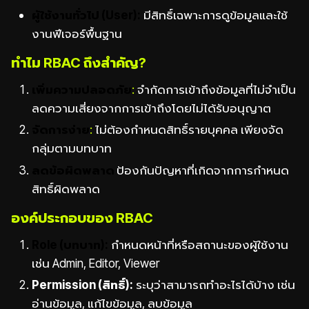
ผู้ใช้งานทั่วไป (User):
มีสิทธิ์เฉพาะการดูข้อมูลและใช้
งานฟีเจอร์พื้นฐาน
ทำไม RBAC ถึงสำคัญ?
เพิ่มความปลอดภัย
:
จำกัดการเข้าถึงข้อมูลที่ไม่จำเป็น
ลดความเสี่ยงจากการเข้าถึงโดยไม่ได้รับอนุญาต
จัดการง่าย
:
ไม่ต้องกำหนดสิทธิ์รายบุคคล เพียงจัด
กลุ่มตามบทบาท
ลดข้อผิดพลาด
ป้องกันปัญหาที่เกิดจากการกำหนด
สิทธิ์ผิดพลาด
องค์ประกอบของ RBAC
Role (บทบาท):
กำหนดหน้าที่หรือสถานะของผู้ใช้งาน
เช่น Admin, Editor, Viewer
Permission (สิทธิ์):
ระบุว่าสามารถทำอะไรได้บ้าง เช่น
อ่านข้อมูล, แก้ไขข้อมูล, ลบข้อมูล