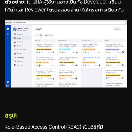
ตัวอย่าง:
ใน JIRA ผู้ใช้งานอาจเป็นทั้ง Developer (เขียน
โค้ด) และ Reviewer (ตรวจสอบงาน) ในโครงการเดียวกัน
สรุป:
Role-Based Access Control (RBAC) เป็นวิธีที่มี