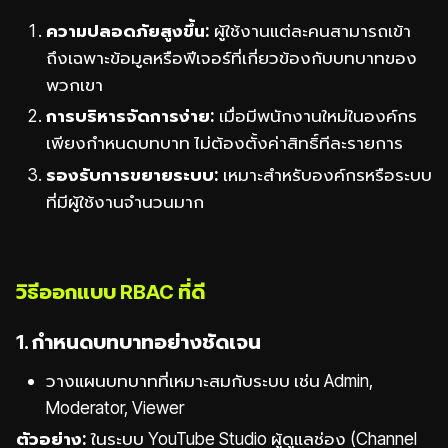
ความปลอดภัยสูงขึ้น:
ผู้ใช้งานแต่ละคนสามารถเข้า
ถึงเฉพาะข้อมูลหรือฟีเจอร์ที่เกี่ยวข้องกับบทบาทของ
พวกเขา
การบริหารจัดการง่าย:
เมื่อมีพนักงานใหม่ในองค์กร
เพียงกำหนดบทบาท ไม่ต้องตั้งค่าสิทธิ์ทีละรายการ
รองรับการขยายระบบ:
เหมาะสำหรับองค์กรหรือระบบ
ที่มีผู้ใช้งานจำนวนมาก
วิธีออกแบบ RBAC ที่ดี
1. กำหนดบทบาทอย่างชัดเจน
วางแผนบทบาทที่เหมาะสมกับระบบ เช่น Admin,
Moderator, Viewer
ตัวอย่าง:
ในระบบ YouTube Studio ผู้ดูแลช่อง (Channel