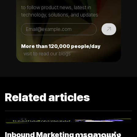
to follow product news, latest in
technology, solutions, and updates
More than 120,000 people/day
visit to read our blogs
Related articles
Inbound Marketing การตลาดแห่ง