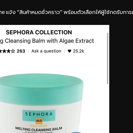
e แจ้ง “สินค้าหมดชั่วคราว” พร้อมตัวเลือกให้ผู้ใช้กดรับการแจ