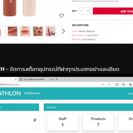
TH
– จัดการสต็อกอุปกรณ์กีฬาทุกประเภทอย่างละเอียด