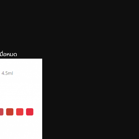
มื่อหมด