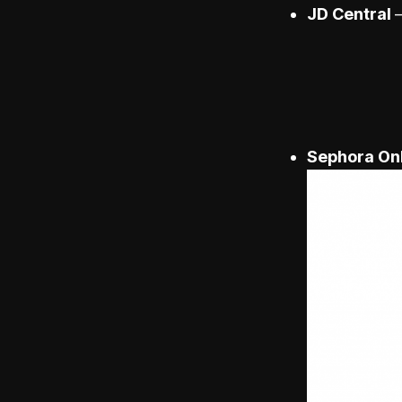
JD Central
–
Sephora On