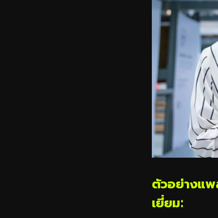
ตัวอย่างแพ
เยี่ยม: