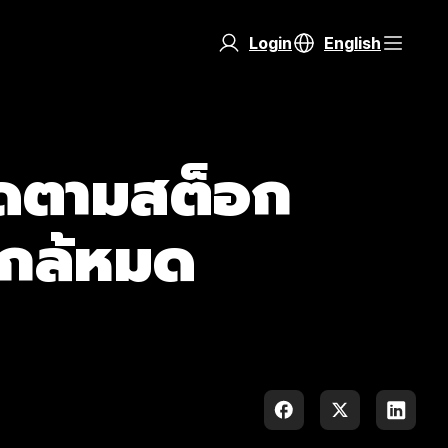
Login
English
ิดตามสต็อก
าใกล้หมด