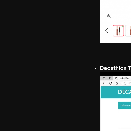
Decathlon 