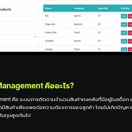
Management คืออะไร?
ent คือ ระบบการติดตามจำนวนสินค้าคงคลังที่มีอยู่ในสต็อก แ
่ใจว่ามีสินค้าเพียงพอต่อความต้องการของลูกค้า โดยไม่เกิดปัญห
้นทุนสูงเกินไป