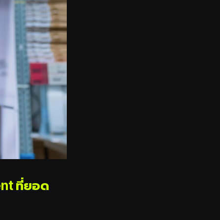
t ที่ยอด