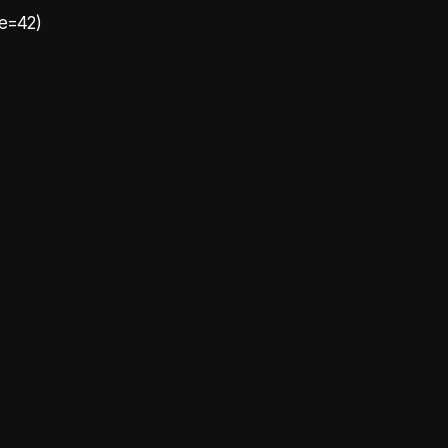
te=42)