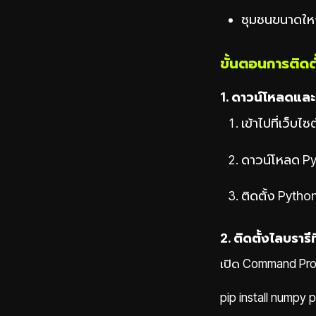
ชุมชนขนาดใหญ่
ขั้นตอนการติดตั
1. ดาวน์โหลดและ
เข้าไปที่เว็บไซต
ดาวน์โหลด Pyt
ติดตั้ง Pyth
2. ติดตั้งไลบรารีท
เปิด Command Promp
pip install numpy 