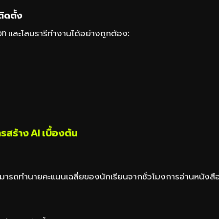
ิดตั้ง
n และไลบรารีทำงานได้อย่างถูกต้อง:
รสร้าง AI เบื้องต้น
สามารถทำนายคะแนนเฉลี่ยของนักเรียนจากชั่วโมงการอ่านหนังสื