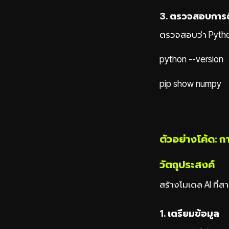
3. ตรวจสอบการต
ตรวจสอบว่า Pytho
python --version
pip show numpy
ตัวอย่างโค้ด: กา
วัตถุประสงค์
สร้างโมเดล AI ที่
1. เตรียมข้อมูล