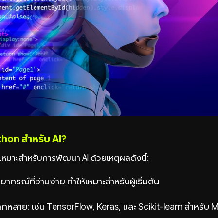
thon สำหรับ AI?
่เหมาะสำหรับการพัฒนา AI ด้วยเหตุผลดังนี้:
ยากรณ์ที่อ่านง่าย ทำให้เหมาะสำหรับผู้เริ่มต้น
ลากหลาย: เช่น TensorFlow, Keras, และ Scikit-learn สำหรับ