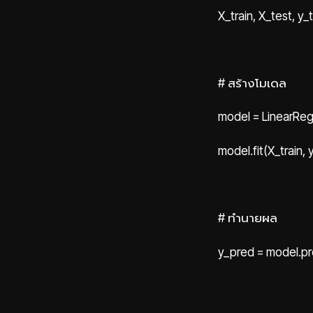
X_train, X_test, y_
# สร้างโมเดล
model = LinearReg
model.fit(X_train, y
# ทำนายผล
y_pred = model.pr