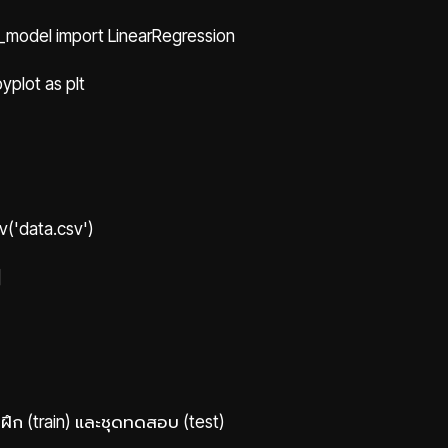
ar_model import LinearRegression
yplot as plt
v('data.csv')
]
ดฝึก (train) และชุดทดสอบ (test)