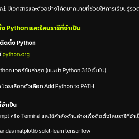
: มีเอกสารและตัวอย่างโค้ดมากมายที่ช่วยให้การเรียนรู้รวดเ
้ง Python และไลบรารีที่จำเป็น
ติดตั้ง Python
์
python.org
hon เวอร์ชันล่าสุด (แนะนำ Python 3.10 ขึ้นไป)
on โดยเลือกตัวเลือก Add Python to PATH
ี่จำเป็น
t หรือ Terminal และใช้คำสั่งด้านล่างเพื่อติดตั้งไลบรารีที่จำเป
pandas matplotlib scikit-learn tensorflow