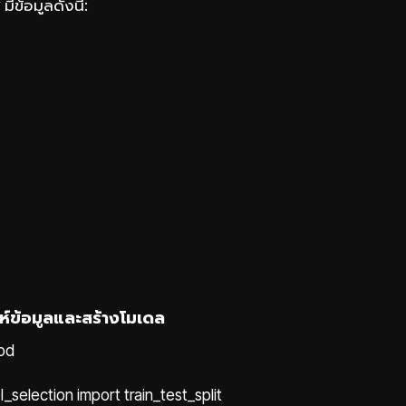
มีข้อมูลดังนี้:
ะห์ข้อมูลและสร้างโมเดล
pd
_selection import train_test_split