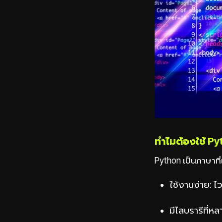
ทำไมต้องใช้ Py
Python เป็นภาษาที
ใช้งานง่าย: ไว
มีไลบรารีที่ห