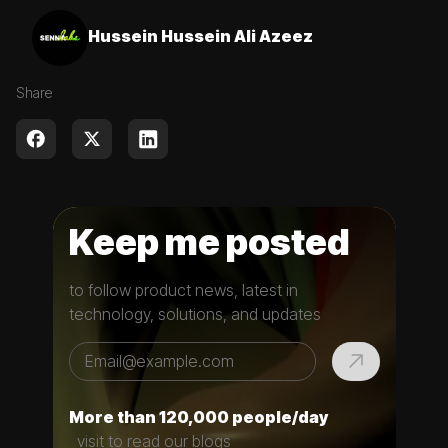
Hussein Hussein Ali Azeez
Share
Keep me posted
to follow product news, latest in
technology, solutions, and updates
More than 120,000 people/day
visit to read our blogs