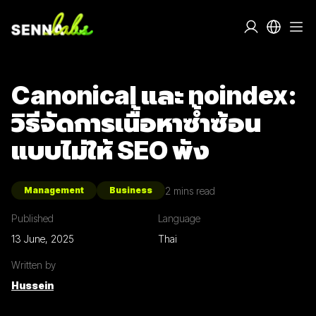
Canonical และ noindex:
วิธีจัดการเนื้อหาซ้ำซ้อน
แบบไม่ให้ SEO พัง
2
mins read
Management
Business
Published
Language
13 June, 2025
Thai
Written by
Hussein