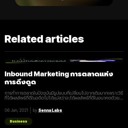
Related articles
Inbound Marketing การตลาดแห่ง
การดึงดูด
การทำการตลาดในปัจจุบันมีรูปแบบที่เปลี่ยนไปจากเดิมมากเพราะวิธี
ที่ได้ผลลัพธ์ที่ดีในอดีตไม่ได้แปลว่าจะได้ผลลัพธ์ที่ดีในอนาคตด้วย
เสมอไปประกอบการแข่งขันที่สูงขึ้นเรื่อยๆทำให้นักการตลาดต้องมี
การปรับรูปแบบการทำการตลาดในการสร้างแรงดึงดูดผู้คนและ
06 Jan, 2021
by
Senna Labs
คอยส่งมอบคุณค่าเพื่อให้เข้าถึงและสื่อสารกับกลุ่มเป้าหมายได้
อย่างมีประสิทธิภาพ Inbound Marketing คืออะไร Inbound
Marketing คือ การทำการตลาดผ่าน Content ต่างๆ เพื่อดึงดูด
Business
กลุ่มเป้าหมายเข้ามา และตอบสนองความต้องการของลูกค้า โดย