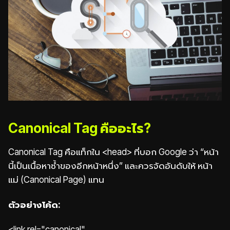
Canonical Tag คืออะไร?
Canonical Tag คือแท็กใน <head> ที่บอก Google ว่า “หน้า
นี้เป็นเนื้อหาซ้ำของอีกหน้าหนึ่ง” และควรจัดอันดับให้ หน้า
แม่ (Canonical Page) แทน
ตัวอย่างโค้ด:
<link rel="canonical"