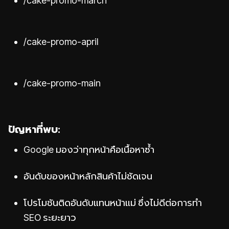
/cake-promo-march
/cake-promo-april
/cake-promo-main
ปัญหาที่พบ:
Google มองว่าทุกหน้าคือเนื้อหาซ้ำ
อันดับของหน้าหลักสินค้าไม่ชัดเจน
โปรโมชันติดอันดับแทนหน้าแม่ ซึ่งไม่ดีต่อการทำ
SEO ระยะยาว