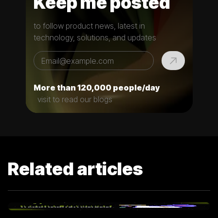
Keep me posted
to follow product news, latest in
technology, solutions, and updates
More than 120,000 people/day
visit to read our blogs
Related articles