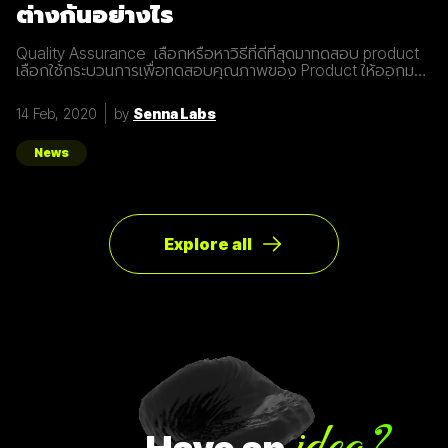
ต่างกันอย่างไร
Quality Assurance เลือกหรือหาวิธีที่ดีที่สุดมาทดสอบ product
เลือกใช้กระบวนการเพื่อทดสอบคุณภาพของ Product ให้ออกมา
ได้ประสิทธิภาพมากที่สุด ส่งมอบ Product ที่มีคุณภาพมากที่สุด
ป้องกันการเกิด Bug หรือ Defect หรือ Issue Tester ตรวจสอบ
14 Feb, 2020
by
Senna Labs
และค้นหา Bug หรือ Defect หรือ Issue ให้ได้มากที่สุดเพื่อให้
Product มีคุณภาพมากที่สุด QA และ Tester ต้องรู้อะไรบ้าง จาก
การที่เราได้พอรู้ว่า QA และ Tester มีความแตกต่างกันอย่างไร
News
แบบพอสังเขปแล้ว ทีนี้เรามาดูกันว่าการจะเป็น QA หรือ
Explore all