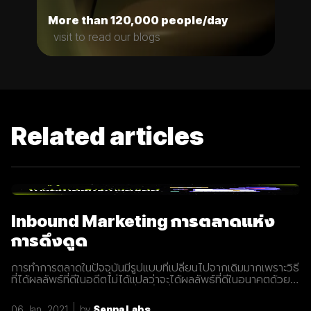
More than 120,000 people/day
visit to read our blogs
Related articles
Inbound Marketing การตลาดแห่ง
การดึงดูด
การทำการตลาดในปัจจุบันมีรูปแบบที่เปลี่ยนไปจากเดิมมากเพราะวิธี
ที่ได้ผลลัพธ์ที่ดีในอดีตไม่ได้แปลว่าจะได้ผลลัพธ์ที่ดีในอนาคตด้วย
เสมอไปประกอบการแข่งขันที่สูงขึ้นเรื่อยๆทำให้นักการตลาดต้องมี
การปรับรูปแบบการทำการตลาดในการสร้างแรงดึงดูดผู้คนและ
06 Jan, 2021
by
Senna Labs