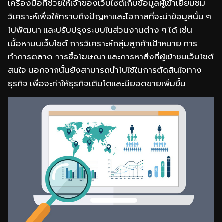
เครื่องมือที่ช่วยให้เจ้าของเว็บไซต์เก็บข้อมูลผู้เข้าเยี่ยมชม
วิเคราะห์เพื่อให้ทราบถึงปัญหาและโอกาสที่จะนำข้อมูลนั้น ๆ
ไปพัฒนา และปรับปรุงระบบในส่วนงานต่าง ๆ ได้ เช่น
เนื้อหาบนเว็บไซต์ การวิเคราะห์กลุ่มลูกค้าเป้าหมาย การ
ทำการตลาด การซื้อโฆษณา และการหาสิ่งที่ผู้เข้าชมเว็บไซต์
สนใจ นอกจากนั้นยังสามารถนำไปใช้ในการตัดสินใจทาง
ธุรกิจ เพื่อจะทำให้ธุรกิจเติบโตและมียอดขายเพิ่มขึ้น