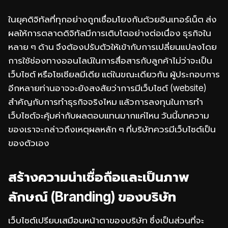
ในยุคดิจิทัลที่ทุกอย่างถูกเชื่อมโยงกันด้วยอินเทอร์เน็ต ส่ง
ผลให้การตลาดดิจิทัลมีการเติบโตอย่างต่อเนื่อง ธุรกิจใน
หลาย ๆ ด้าน จึงต้องปรับตัวให้เข้ากับการเปลี่ยนแปลงโดย
การใช้ช่องทางออนไลน์ในการสื่อสารกับลูกค้าไม่ว่าจะเป็น
เว็บไซต์ หรือโซเชียลมีเดีย แต่ในขณะเดียวกัน ผู้ประกอบการ
อีกหลายท่านอาจจะยังสงสัยว่าการมีเว็บไซต์ (website)
สำคัญกับการทำธุรกิจจริงไหม แล้วการลงทุนในการทำ
เว็บไซต์จะคุ้มค่ากับผลตอบแทนมากแค่ไหน วันนี้บทความ
ของเราจะกล่าวถึงเหตุผลหลัก ๆ ที่บริษัทควรมีเว็บไซต์เป็น
ของตัวเอง
สร้างความน่าเชื่อถือและเป็นภาพ
ลักษณ์ (Branding) ของบริษัท
เว็บไซต์เปรียบเสมือนหน้าตาของบริษัท ซึ่งเป็นส่วนที่จะ