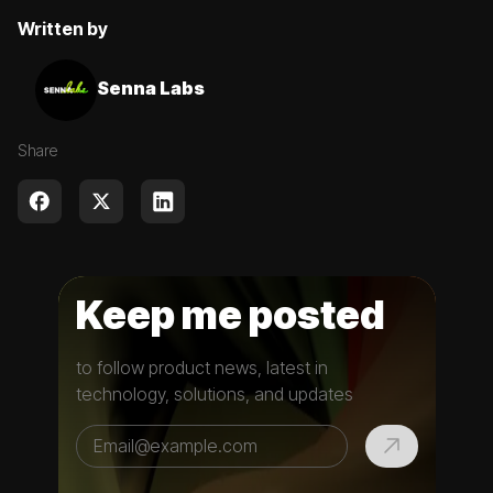
Written by
Senna Labs
Share
Keep me posted
to follow product news, latest in
technology, solutions, and updates