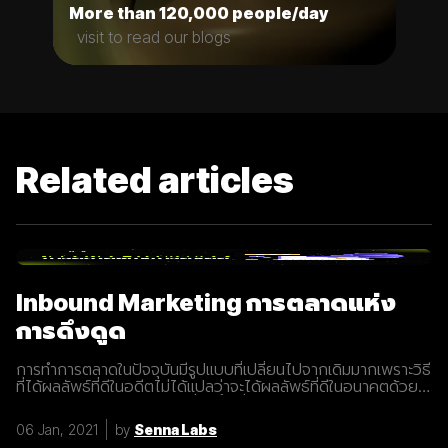
More than 120,000 people/day
visit to read our blogs
Related articles
Inbound Marketing การตลาดแห่ง
การดึงดูด
การทำการตลาดในปัจจุบันมีรูปแบบที่เปลี่ยนไปจากเดิมมากเพราะวิธี
ที่ได้ผลลัพธ์ที่ดีในอดีตไม่ได้แปลว่าจะได้ผลลัพธ์ที่ดีในอนาคตด้วย
เสมอไปประกอบการแข่งขันที่สูงขึ้นเรื่อยๆทำให้นักการตลาดต้องมี
การปรับรูปแบบการทำการตลาดในการสร้างแรงดึงดูดผู้คนและ
06 Jan, 2021
by
Senna Labs
คอยส่งมอบคุณค่าเพื่อให้เข้าถึงและสื่อสารกับกลุ่มเป้าหมายได้