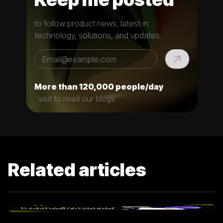
to follow product news, latest in
technology, solutions, and updates
More than 120,000 people/day
visit to read our blogs
Related articles