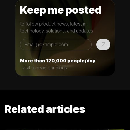
Keep me posted
to follow product news, latest in
technology, solutions, and updates
More than 120,000 people/day
visit to read our blogs
Related articles