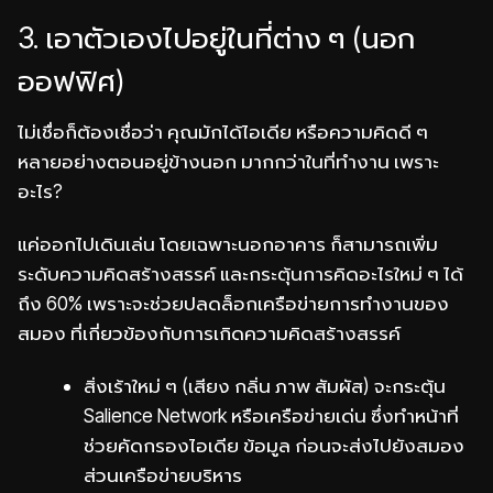
3. เอาตัวเองไปอยู่ในที่ต่าง ๆ (นอก
ออฟฟิศ)
ไม่เชื่อก็ต้องเชื่อว่า คุณมักได้ไอเดีย หรือความคิดดี ๆ
หลายอย่างตอนอยู่ข้างนอก มากกว่าในที่ทำงาน เพราะ
อะไร?
แค่ออกไปเดินเล่น โดยเฉพาะนอกอาคาร ก็สามารถเพิ่ม
ระดับความคิดสร้างสรรค์ และกระตุ้นการคิดอะไรใหม่ ๆ ได้
ถึง 60% เพราะจะช่วยปลดล็อกเครือข่ายการทำงานของ
สมอง ที่เกี่ยวข้องกับการเกิดความคิดสร้างสรรค์
สิ่งเร้าใหม่ ๆ (เสียง กลิ่น ภาพ สัมผัส) จะกระตุ้น
Salience Network หรือเครือข่ายเด่น ซึ่งทำหน้าที่
ช่วยคัดกรองไอเดีย ข้อมูล ก่อนจะส่งไปยังสมอง
ส่วนเครือข่ายบริหาร