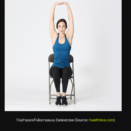
1 ในท่าออกกำลังกายแบบ Deskercise (Source:
healthline.com
)