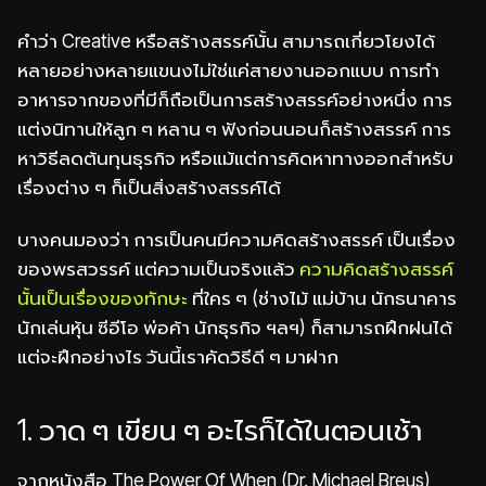
คำว่า Creative หรือสร้างสรรค์นั้น สามารถเกี่ยวโยงได้
หลายอย่างหลายแขนงไม่ใช่แค่สายงานออกแบบ การทำ
อาหารจากของที่มีก็ถือเป็นการสร้างสรรค์อย่างหนึ่ง การ
แต่งนิทานให้ลูก ๆ หลาน ๆ ฟังก่อนนอนก็สร้างสรรค์ การ
หาวิธีลดต้นทุนธุรกิจ หรือแม้แต่การคิดหาทางออกสำหรับ
เรื่องต่าง ๆ ก็เป็นสิ่งสร้างสรรค์ได้
บางคนมองว่า การเป็นคนมีความคิดสร้างสรรค์ เป็นเรื่อง
ของพรสวรรค์ แต่ความเป็นจริงแล้ว
ความคิดสร้างสรรค์
นั้นเป็นเรื่องของทักษะ
ที่ใคร ๆ (ช่างไม้ แม่บ้าน นักธนาคาร
นักเล่นหุ้น ซีอีโอ พ่อค้า นักธุรกิจ ฯลฯ) ก็สามารถฝึกฝนได้
แต่จะฝึกอย่างไร วันนี้เราคัดวิธีดี ๆ มาฝาก
1. วาด ๆ เขียน ๆ อะไรก็ได้ในตอนเช้า
จากหนังสือ The Power Of When (Dr. Michael Breus)