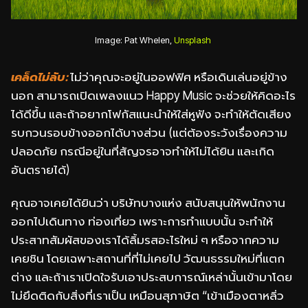
Image: Pat Whelen,
Unsplash
เคล็ดไม่ลับ:
ไม่ว่าคุณจะอยู่ในออฟฟิศ หรือเดินเล่นอยู่ข้าง
นอก สามารถเปิดเพลงแนว Happy Music จะช่วยให้คิดอะไร
ได้ดีขึ้น และถ้าอยากโฟกัสแนะนำให้ใส่หูฟัง จะทำให้ตัดเสียง
รบกวนรอบข้างออกได้บางส่วน (แต่ต้องระวังเรื่องความ
ปลอดภัย กรณีอยู่ในที่สัญจรอาจทำให้ไม่ได้ยิน และเกิด
อันตรายได้)
คุณอาจเคยได้ยินว่า บริษัทบางแห่ง สนับสนุนให้พนักงาน
ออกไปเดินทาง ท่องเที่ยว เพราะการทำแบบนั้น จะทำให้
ประสาทสัมผัสของเราได้ลิ้มรสอะไรใหม่ ๆ หรือจากความ
เคยชิน โดยเฉพาะสถานที่ที่ไม่เคยไป วัฒนธรรมใหม่ที่แตก
ต่าง และถ้าเราเปิดใจรับเอาประสบการณ์เหล่านั้นเข้ามาโดย
ไม่ยึดติดกับสิ่งที่เราเป็น เหมือนสุภาษิต “เข้าเมืองตาหลิ่ว