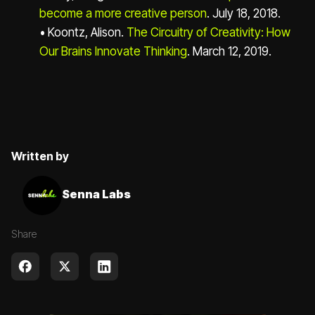
become a more creative person
. July 18, 2018.
• Koontz, Alison.
The Circuitry of Creativity: How
Our Brains Innovate Thinking
. March 12, 2019.
Written by
Senna Labs
Share