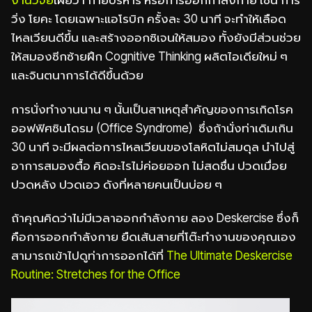
วิ่ง โยคะ โดยเฉพาะแอโรบิก ครั้งละ 30 นาที จะทำให้เลือด
ไหลเวียนดีขึ้น และสร้างออกซิเจนให้สมอง ทั้งยังมีส่วนช่วย
ให้สมองซีกซ้ายฝึก Cognitive Thinking ผลิตไอเดียใหม่ ๆ
และจินตนาการได้ดีขึ้นด้วย
การนั่งทำงานนาน ๆ นั้นเป็นสาเหตุสำคัญของการเกิดโรค
ออฟฟิศซินโดรม (Office Syndrome) ซึ่งถ้านั่งท่าเดิมเกิน
30 นาที จะมีผลต่อการไหลเวียนของโลหิตไม่สมดุล นำไปสู่
อาการสมองตื้อ คิดอะไรไม่ค่อยออก ไม่สดชื่น ปวดเมื่อย
ปวดหลัง ปวดเอว ดังที่หลายคนเป็นบ่อย ๆ
ถ้าคุณคิดว่าไม่มีเวลาออกกำลังกาย ลอง Deskercise ซึ่งก็
คือการออกกำลังกาย ยืดเส้นสายที่โต๊ะทำงานของคุณเอง
สามารถเข้าไปดูท่าการออกได้ที่
The Ultimate Deskercise
Routine: Stretches for the Office