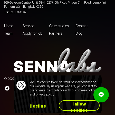
999 Gaysorn Centre, Unit 5B-1 (523), 5th Floor, Phloen Chit Road, Lumphini,
Pathum Wan, Bangkok 10330
+66 62 389 4599
Home
Service
Case studies
Contact
Team
Apply for job
Partners
Blog
© 2022 Senna Labs Co., Ltd.All rights reserved. |
Privacy policy
We use cookies to deliver your best experience on
our website. By using our website, you consent to
our cookies in accordance with our cookies policy
and
privacy policy.
I allow
Decline
cookies