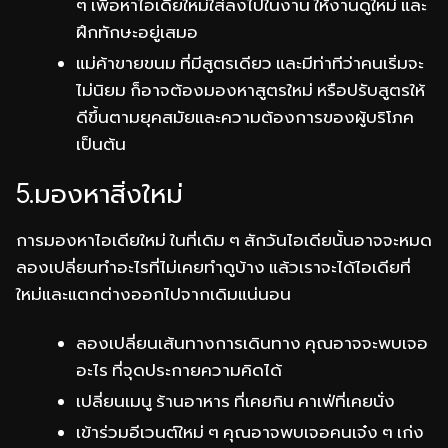
ๆ เพื่อหาไอเดียใหม่ใส่ลงไปในงาน ให้งานดูใหม่ และ
ฝึกทักษะอยู่เสมอ
แม่ค้าขายขนม ที่มีสูตรเดียว และมีท่าทีว่าคนเริ่มจะ
ไม่นิยม ก็อาจต้องมองหาสูตรใหม่ หรือปรับสูตรให้
ดีขึ้นตามยุคสมัยและความต้องการของผู้บริโภค
เป็นต้น
5.มองหาสิ่งใหม่
การมองหาไอเดียใหม่ ในที่เดิม ๆ สักวันไอเดียนั้นอาจจะหมด
ลองเปลี่ยนทำอะไรที่ไม่เคยทำดูบ้าง แล้วเราจะได้ไอเดียที่
ใหม่และแตกต่างออกไปจากเดิมแน่นอน
ลองเปลี่ยนเส้นทางการเดินทาง คุณอาจจะพบเจอ
อะไร ที่จุดประกายความคิดได้
เปลี่ยนเมนู ร้านอาหาร ที่เคยกิน คาเฟ่ที่เคยนั่ง
เข้าร่วมอีเวนต์ใหม่ ๆ คุณอาจพบเจอคนเจ๋ง ๆ เก่ง