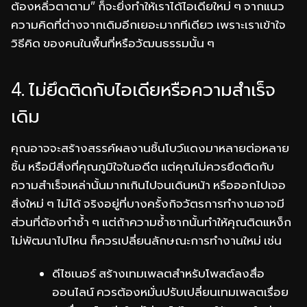
ต้องหลิ่วตาตาม” ก็จะยิ่งทำให้เราได้ไอเดียใหม่ ๆ จากแนว
ความคิดที่ต่างจากเดิมอีกเยอะมากทีเดียว เพราะเราเข้าใจ
วิธีคิด ของคนในพื้นที่หรือวัฒนธรรมนั้น ๆ
4. ไม่ยึดติดกับไอเดียหรือความสำเร็จ
เดิม
คุณอาจจะสร้างสรรค์ผลงานชิ้นโบว์แดงมาหลายต่อหลาย
ชิ้น หรือมีสิ่งที่คุณภูมิใจในอดีต แต่คุณไม่ควรยึดติดกับ
ความสำเร็จเหล่านั้นมากเกินไปจนเดินหน้า หรือออกไปเจอ
สิ่งใหม่ ๆ ไม่ได้ จริงอยู่ที่บางครั้งกิจวัตรการทำงานอาจมี
ส่วนที่ต้องทำซ้ำ ๆ แต่ถ้าความซ้ำซากนั้นทำให้คุณติดแหง็ก
ไม่พัฒนาไปไหน ก็ควรเปลี่ยนลักษณะการทำงานใหม่ เช่น
ดีไซเนอร์ สร้างเทมเพลตสำหรับโพสต์ลงสื่อ
ออนไลน์ ควรต้องหมั่นปรับเปลี่ยนเทมเพลตเรื่อย