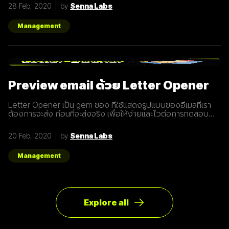
at
28 Feb, 2020
by
Senna Labs
Management
Preview email ด้วย Letter Opener
Letter Opener เป็น gem ของ ที่ใช้แสดงรูปแบบของอีเมลที่เรา
ต้องการจะส่ง ก่อนที่จะส่งจริง เพื่อให้ง่ายและไวต่อการทดสอบ
Let's Get started... Installation เพิ่ม Gem ใน Gemfile จาก
นั้นรัน `bundle install` # Gemfile group :development do
20 Feb, 2020
by
Senna Labs
gem "letter_opener" gem "letter_opener_web", "~> 1.0"
end กำหนดการส่งอีเมลโดยใช้ letter_opener (กรณี
Production จะใช้เป็น :smtp) #
Management
config/environments/development.rb
config.action_mailer.delivery_method
Explore all