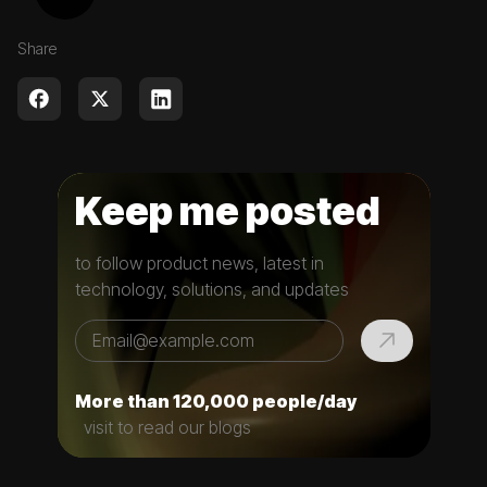
Share
Keep me posted
to follow product news, latest in
technology, solutions, and updates
More than 120,000 people/day
visit to read our blogs