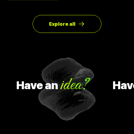
ได้ดังนี้
Explore all
idea?
Have
an
Have
a