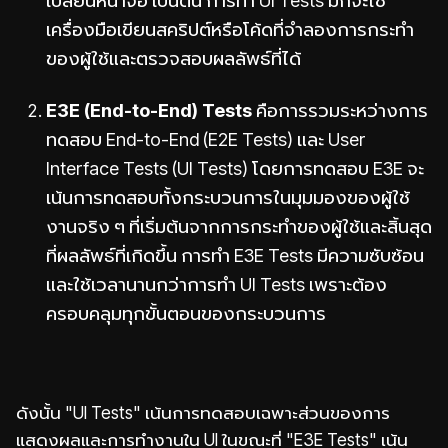
เปลี่ยนหน้าจอ เป็นต้น การทำ UI Tests มักจะใช้
เครื่องมือเขียนสคริปต์หรือโค้ดที่จำลองการกระทำ
ของผู้ใช้และตรวจสอบผลลัพธ์ที่ได้
E3E (End-to-End) Tests
คือการรวมระหว่างการ
ทดสอบ End-to-End (E2E Tests) และ User
Interface Tests (UI Tests) โดยการทดสอบ E3E จะ
เน้นการทดสอบทั้งกระบวนการในมุมมองของผู้ใช้
งานจริง ๆ ที่เริ่มต้นจากการกระทำของผู้ใช้และสิ้นสุด
ที่ผลลัพธ์ที่เกิดขึ้น การทำ E3E Tests มีความซับซ้อน
และใช้เวลานานกว่าการทำ UI Tests เพราะต้อง
ครอบคลุมทุกขั้นตอนของกระบวนการ
ดังนั้น "UI Tests" เน้นการทดสอบเฉพาะส่วนของการ
แสดงผลและการทำงานใน UI ในขณะที่ "E3E Tests" เน้น