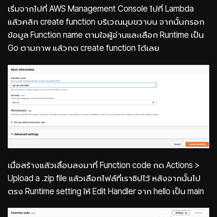
เริ่มจากไปที่ AWS Management Console ไปที่ Lambda
แล้วคลิก create function บริเวณมุมขวาบน จากนั้นกรอก
ข้อมูล Function name ตามใจผู้อ่านและเลือก Runtime เป็น
Go ตามภาพ แล้วกด create function ได้เลย
เมื่อสร้างแล้วเลื่อนลงมาที่ Function code กด Actions >
Upload a .zip file แล้วเลือกไฟล์ที่เราซิปไว้ หลังจากนั้นไป
ตรง Runtime setting ให้ Edit Handler จาก hello เป็น main