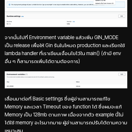
จากนั้นไปที่ Environment variable แล้วเพิ่ม GIN_MODE
เป็น release เพื่อให้ Gin รันในโหมด production และเรียกใช้
lambda handler ที่เราเขียนเงื่อนไขไว้ใน main() (ถ้ามี env
อื่น ๆ ก็สามารถเพิ่มได้ตามต้องการ)
เลื่อนมาต่อที่ Basic settings ซึ่งผู้อ่านสามารถแก้ไข
Memory และเวลา Timeout ของ function ได้ ซึ่งผมจะแก้
Memory เป็น 128mb ตามภาพ เนื่องจากตัว example นี้ไม่
ได้ใช้ memory อะไรมากมาย ผู้อ่านสามารถปรับได้ตามความ
เหมาะสม