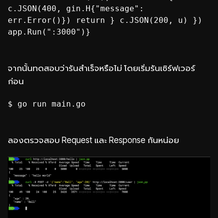
c.JSON(400, gin.H{"message":
err.Error()}) return } c.JSON(200, u) })
app.Run(":3000")}
จากนั้นทดสอบว่ารันสำเร็จหรือไม่ โดยเริ่มรันเซิร์ฟเวอร์
ก่อน
$ go run main.go
ลองตรวจสอบ Request และ Response กันหน่อย