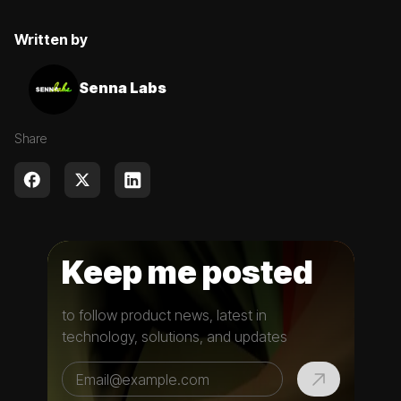
Written by
Senna Labs
Share
Keep me posted
to follow product news, latest in
technology, solutions, and updates