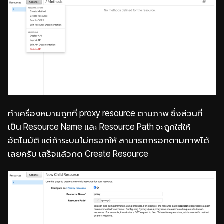
ทำเครื่องหมายถูกที่ proxy resource ตามภาพ ซึ่งส่วนที่
เป็น Resource Name และ Resource Path จะถูกใส่ให้
อัตโนมัติ แต่ถ้าระบบไม่กรอกให้ สามารถกรอกตามภาพได้
เลยครับ เสร็จแล้วกด Create Resource