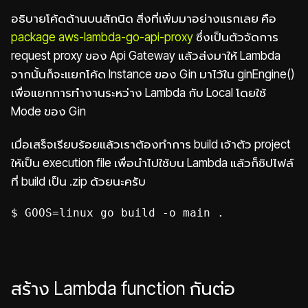
อธิบายโค้ดด้านบนสักนิด สิ่งที่เพิ่มมาอย่างแรกเลย คือ
package aws-lambda-go-api-proxy
ซึ่งเป็นตัวจัดการ
request proxy ของ Api Gateway แล้วส่งมาให้ Lambda
จากนั้นก็จะแยกโค้ด Instance ของ Gin มาไว้ใน ginEngine()
เพื่อแยกการทำงานระหว่าง Lambda กับ Local โดยใช้
Mode ของ Gin
เมื่อเสร็จเรียบร้อยแล้วเราต้องทำการ build เจ้าตัว project
ให้เป็น execution file เพื่อนำไปใช้บน Lambda แล้วก็ซิปไฟล์
ที่ build เป็น .zip ด้วยนะครับ
$ GOOS=linux go build -o main .
สร้าง Lambda function กันต่อ