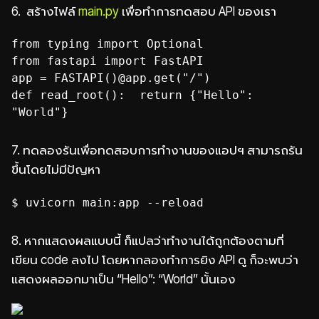
6.
สร้างไฟล์
main.py
เพื่อทำการทดสอบ API ของเรา
from typing import Optional
from fastapi import FastAPI
app = FASTAPI()@app.get("/")
def read_root(): return {"Hello":
"World"}
7.
ทดลองรันเพื่อทดสอบการทำงานของแอปฯ สามารถรัน
ขึ้นโดยไม่มีปัญหา
$ uvicorn main:app --reload
8.
หากแสดงผลแบบนี้ ก็แปลว่าทำงานได้ถูกต้องตามที่
เขียน code ลงไป โดยหากลองทำการยิง API ดู ก็จะพบว่า
แสดงผลออกมาเป็น “Hello”: “World” นั้นเอง