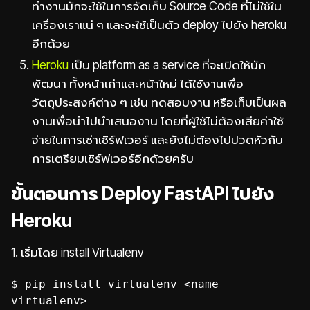
ทำงานมักจะใช้ในการจัดเก็บ Source Code ที่ไม่ใช้ใน
เครื่องเราแน่ ๆ และจะใช้เป็นตัว deploy ไปยัง heroku
อีกด้วย
Heroku
เป็น platform as a service ที่จะเปิดให้นัก
พัฒนา ทั้งหน้าเก่าและหน้าใหม่ ได้ใช้งานเพื่อ
วัตถุประสงค์ต่าง ๆ เช่น ทดสอบงาน หรือเก็บเป็นผล
งานเพื่อนำไปนำเสนองาน โดยที่ผู้ใช้ไม่ต้องเสียค่าใช้
จ่ายในการเช่าเซิร์ฟเวอร์ และยังไม่ต้องไปปวดหัวกับ
การเตรียมเซิร์ฟเวอร์อีกด้วยครับ
ขั้นตอนการ Deploy FastAPI ไปยัง
Heroku
1. เริ่มโดย install Virtualenv
$ pip install virtualenv <name
virtualenv>