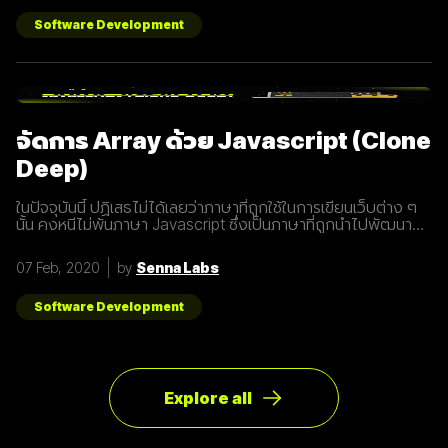
ยุคใหม่ของเทคโนโลยีเครือข่ายไร้สายที่จะมาแทนที่ระบบ 4G ที่เราใช้
อยู่ในปัจจุบัน ซึ่งมันไม่ได้ถูกจำกัดแค่มือถือเท่านั้น แต่รวมถึง
Software Development
อุปกรณ์ทุกชนิดที่เชื่อมต่ออินเตอร์เน็ตได้ 2. 5G คือการพัฒนา 3
ส่วนที่สำคัญที่จะนำมาสู่การเชื่อมต่ออุปกรณ์ไร้สายต่างๆ ขยาย
ช่องสัญญาณขนาดใหญ่ขึ้นเพื่อเพิ่มความเร็วในการเชื่อมต่อ การ
ตอบสนองที่รวดเร็วขึ้นในระยะเวลาที่น้อยลง ความสามารถในการ
เชื่อมต่ออุปกรณ์มากกว่า 1 ในเวลาเดียวกัน 3. สัญญาณ 5G นั้น
แตกต่างจากระบบ
จัดการ Array ด้วย Javascript (Clone
Deep)
ในปัจจุบันนี้ ปฏิเสธไม่ได้เลยว่าภาษาที่ถูกใช้ในการเขียนเว็บต่าง ๆ
นั้น คงหนีไม่พ้นภาษา Javascript ซึ่งเป็นภาษาที่ถูกนำไปพัฒนา
เป็น framework หรือ library ต่าง ๆ มากมาย ผู้พัฒนาหลายคนก็มี
รูปแบบการเขียนภาษา Javascript ที่แตกต่างกัน เราเลยมีแนวทาง
07 Feb, 2020
by
Senna Labs
การเขียนที่หลากหลาย มาแบ่งปันเพื่อน ๆ เกี่ยวกับการจัดการ
Array ด้วยภาษา Javascript กัน เรามาดูตัวอย่างกันเลยดีกว่า
โดยปกติแล้วการ copy ค่าจาก value type ธรรมดา สามารถเขียน
Software Development
ได้ดังนี้
Explore all