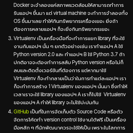
Docker จะจำลองแค่สภาพแวดล้อมให้สามารถทำการ
รันแอปฯ ขึ้นมา แต่ virtual machine จะทำการจำลองทั้ง
OS ขึ้นมาเลย ทำให้กินทรัพยากรเครื่องเยอะ ยิ่งถ้า
ต้องการหลายแอปฯ ก็จะยิ่งกินทรัพยากรเยอะ
Virtualenv เป็นเครื่องมือที่จะทำการแยก library ที่จะใช้
งานกับแอปฯ นั้น ๆ ยกตัวอย่างเช่น เราทำแอปฯ A ใช้
Python version 2.0 และ ทำแอปฯ B ใช้ Python 3.7 ถ้า
ปกติอาจจะต้องทำการสลับ Python version หรือไม่ก็
ลบและติดตั้งเวอร์ชันที่ต้องการ แต่หากมาใช้
Virtualenv ก็จะทำกลายเป็นว่าในการทำแต่ละแอปฯ เรา
ก็จะทำการสร้าง 1 Virtualenv ของแอปฯ นั้นมา ซึ่งทำให้
เวลาเราจะใช้ library ของแอปฯ A เราก็ไปใช้ Virtualenv
ของแอปฯ A ทำให้ library จะไม่ใช้ปะปนกัน
GitHub
เป็นที่ในการจัดเก็บตัว Source Code หรือตัว
จัดการโค้ดทำ version control ใช้งานได้ฟรี เป็นเครื่อง
มือหลัก ๆ ที่นักพัฒนาควรจะใช้ให้เป็น เพราะในโลกการ