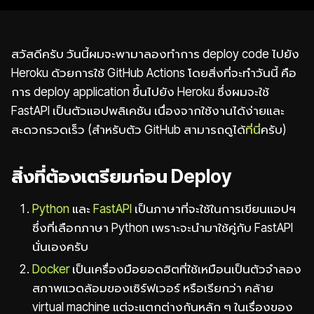
สวัสดีครับ วันนี้ผมจะพามาลองทำการ deploy code ไปยัง
Heroku ด้วยการใช้ GitHub Actions โดยสิ่งที่จะทำวันนี้ คือ
การ deploy application ขึ้นไปยัง Heroku ซึ่งผมจะใช้
FastAPI เป็นตัวแอปพลิเคชัน เนื่องจากใช้งานได้ง่ายและ
สะดวกรวดเร็ว (สำหรับตัว GitHub สามารถดูได้
ที่นี่
ครับ)
สิ่งที่ต้องเตรียมก่อน Deploy
Python
และ
FastAPI
เป็นภาษาที่จะใช้ในการเขียนแอปฯ
ซึ่งที่เลือกภาษา Python เพราะจะนำมาใช้คู่กับ FastAPI
นั่นเองครับ
Docker
เป็นเครื่องมือยอดฮิตที่ใช้เหมือนเป็นตัวจำลอง
สภาพแวดล้อมของเซิร์ฟเวอร์ หรือเรียกว่า คล้าย
virtual machine แต่จะแตกต่างกันหลัก ๆ ในเรื่องของ