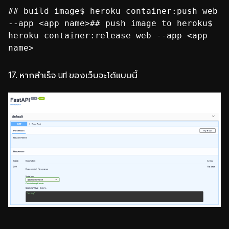
## build image$ heroku container:push web
--app <app name>## push image to heroku$
heroku container:release web --app <app
name>
17.
หากสำเร็จ url ของเว็บจะได้แบบนี้