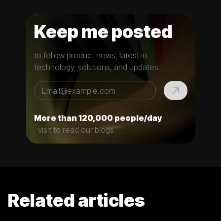
Keep me posted
to follow product news, latest in
technology, solutions, and updates
More than 120,000 people/day
visit to read our blogs
Related articles