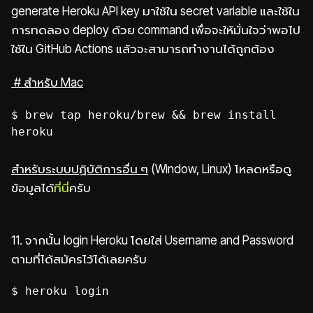
generate Heroku API key มาใช้ใน secret variable และใช้ใน
การทดลอง deploy ด้วย command เพื่อจะให้มั่นใจว่าพอไป
ใช้ใน GitHub Actions แล้วจะสามารถทำงานได้ถูกต้อง
# สำหรับ Mac
$ brew tap heroku/brew && brew install
heroku
สำหรับระบบปฏิบัติการอื่น ๆ
(Window, Linux)
โหลดหรือดู
ข้อมูลได้
ที่นี่
ครับ
11. จากนั้น login Heroku โดยใส่ Username and Password
ตามที่ได้สมัครไว้ได้เลยครับ
$ heroku login