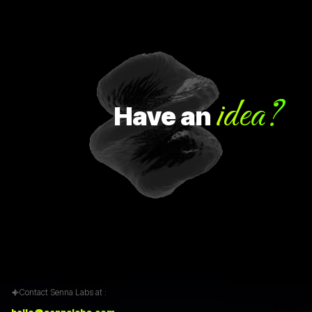
idea?
Have
an
Contact Senna Labs at :