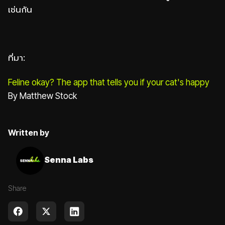
เช่นกัน
ที่มา:
Feline okay? The app that tells you if your cat's happy
By Matthew Stock
Written by
Senna Labs
Share