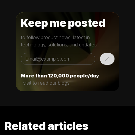
Keep me posted
to follow product news, latest in
technology, solutions, and updates
More than 120,000 people/day
visit to read our blogs
Related articles