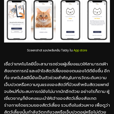
Sceenshot แอปพลิเคชัน Tably ใน
App store
เชื่อว่าเทคโนโลยีนี้จะสามารถช่วยผู้เลี้ยงแมวให้สามารถเฝ้า
สังเกตการณ์ และเข้าใจสัตว์เลี้ยงของตนเองได้ดียิ่งขึ้น อีก
ทั้ง เทคโนโลยีนี้ยังเป็นตัวช่วยสำคัญในการวัดระดับความ
เจ็บปวดหรือความรุนแรงของสัตว์ที่ป่วยสำหรับสัตวแพทย์
จบใหม่ที่ประสบการณ์ยังไม่มากนักอีกด้วย อย่างไรก็ตาม ผู้
เชี่ยวชาญก็ยังคงแนะนำให้เจ้าของสัตว์เลี้ยงสังเกต
ร่างกายโดยรวมของสัตว์เลี้ยง รวมถึงในส่วนหาง เพื่อดูว่า
สัตว์เลี้ยงนั้นกำลังวิตกกังวลหรือเจ็บปวดอยู่หรือไม่ด้วย