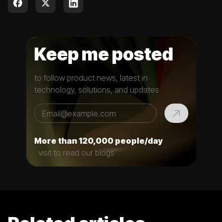
Keep me posted
to follow product news, latest in
technology, solutions, and updates
More than 120,000 people/day
visit to read our blogs