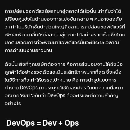
การปล่อยซอฟต์แวร์ออกมาสู่ตลาดได้เร็วนั้น เท่ากับว่าได้
เปรียบคู่แข่งในด้านของการแข่งขัน หลาย ๆ คนอาจสงสัย
ว่า ทำไมบริษัทชั้นนำส่วนใหญ่ถึงสามารถปล่อยซอฟต์แวร์ที่
เพิ่งจะพัฒนาขึ้นใหม่ออกมาสู่ตลาดได้อย่างรวดเร็ว ซึ่งโดย
ปกติแล้วในการที่จะพัฒนาซอฟต์แวร์นั้นจะใช้ระยะเวลาใน
การดำเนินงานยาวนาน
ดังนั้น สิ่งที่ทุกบริษัทต้องการ คือการส่งมอบงานให้ถึงมือ
ลูกค้าได้อย่างรวดเร็วและมีประสิทธิภาพมากที่สุด ซึ่งหนึ่ง
ในวิธีการที่จะทำให้บรรลุเป้าหมาย คือ การนำรูปแบบการ
ทำงาน DevOps มาประยุกต์ใช้ในองค์กร ในบทความนี้จะมา
อธิบายให้เข้าใจกันว่า DevOps คืออะไรและมีความสำคัญ
อย่างไร
DevOps = Dev + Ops