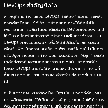
DevOps สำคัญยังไง
สาเหตุที่การทำงานแบบ DevOps ทำให้องค์กรสามารถผลิต
ซอฟต์แวร์ออกมาได้เร็ว แต่ยังคงคุณภาพได้ดีอยู่ เป็น
เพราะว่าในการผลิต โดยปกติแล้ว ทีม Dev จะส่งมอบงานไป
ให้ Ops หนึ่งครั้งหลังจากที่เสร็จงาน แต่ในการทำงานแบบ
DevOps จะส่งแบบย่อย ๆ เพื่อให้นำไปติดตั้งและทดสอบ
เพื่อเก็บฟีดแบ็กหลาย ๆ ครั้งและพัฒนาแก้ไขต่อไป เป็นการ
ปรับปรุงกระบวนการทำงานอย่างต่อเนื่องทำให้สุดท้ายแล้ว
ได้สิ่งที่ตรงกับความต้องการจริง ๆ ดังนั้น องค์กรที่นำ
โมเดล DevOps มาปรับใช้ สามารถลดปัญหาการทำงานที่
ซ้ำซ้อน ลดต้นทุนด้านเวลา และค่าใช้จ่ายที่จะเกิดขึ้นในระบบ
ได้
จะเห็นได้ว่าคอนเซปต์ของ DevOps เป็นแนวคิดที่ดีที่มุ่งเน้น
การผลิตซอฟต์แวร์ให้เกิดประโยชน์สูงสุด และเน้นให้เกิดการ
พัฒนาการติดต่อสื่อสารภายในทีม ถ้าองค์กรสามารถทำให้