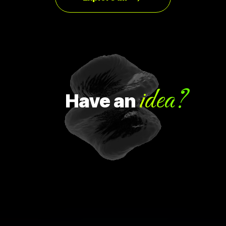
idea?
Have
an