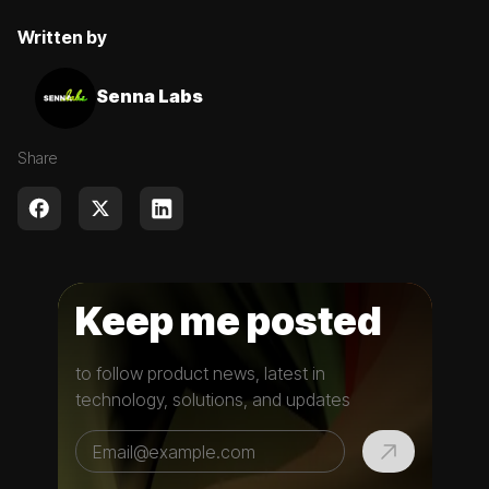
Written by
Senna Labs
Share
Keep me posted
to follow product news, latest in
technology, solutions, and updates