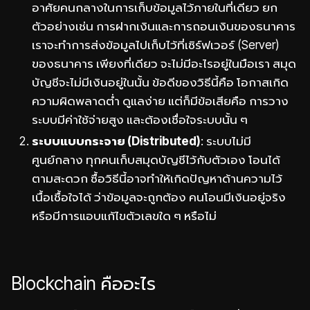
อาศัยคนกลางในการเก็บข้อมูลไว้ภายในที่เดียว ยก
ตัวอย่างเช่น การฝากเงินและการถอนเงินของธนาคาร
เราจะทำการส่งข้อมูลไปเก็บไว้ที่เซิร์ฟเวอร์ (Server)
ของธนาคาร เพียงที่เดียว จะไม่มีอะไรอยู่ในมือเรา สมุด
บัญชีจะไม่มีเงินอยู่ในนั้น ข้อดีของวิธีนี้คือ โอกาสเกิด
ความผิดพลาดต่ำ ดูแลง่าย แต่ก็มีข้อเสียคือ การวาง
ระบบมีค่าใช้จ่ายสูง และต้องเชื่อใจระบบนั้น ๆ
ระบบแบบกระจาย (Distributed)
: ระบบไม่มี
ศูนย์กลาง ทุกคนเก็บสมุดบัญชีไว้กับตัวเอง โอนได้
ตามสะดวก ซื้อวิธีนี้อาจทำให้เกิดปัญหาด้านความไว้
เนื้อเชื้อใจได้ ว่าข้อมูลจะถูกต้อง คนโอนมีเงินอยู่จริง
หรือมีการแอบแก้ไขตัวเลขใด ๆ หรือไม่
Blockchain คืออะไร