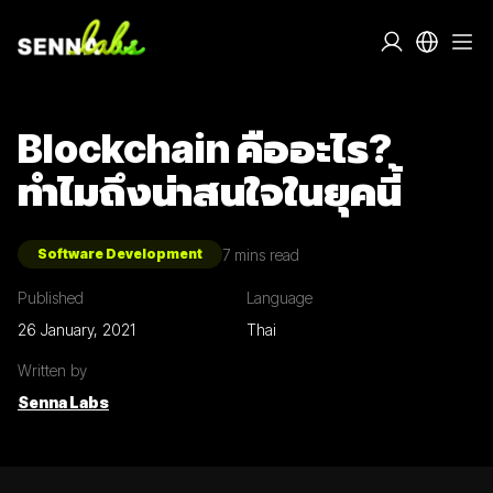
Blockchain คืออะไร?
ทำไมถึงน่าสนใจในยุคนี้
7
mins read
Software Development
Published
Language
26 January, 2021
Thai
Written by
Senna Labs