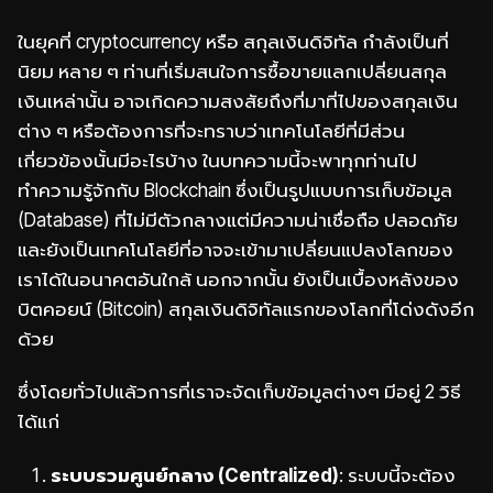
ในยุคที่ cryptocurrency หรือ สกุลเงินดิจิทัล กำลังเป็นที่
นิยม หลาย ๆ ท่านที่เริ่มสนใจการซื้อขายแลกเปลี่ยนสกุล
เงินเหล่านั้น อาจเกิดความสงสัยถึงที่มาที่ไปของสกุลเงิน
ต่าง ๆ หรือต้องการที่จะทราบว่าเทคโนโลยีที่มีส่วน
เกี่ยวข้องนั้นมีอะไรบ้าง
ในบทความนี้จะพาทุกท่านไป
ทำความรู้จักกับ Blockchain ซึ่งเป็นรูปแบบการเก็บข้อมูล
(Database) ที่ไม่มีตัวกลางแต่มีความน่าเชื่อถือ ปลอดภัย
และยังเป็น
เทคโนโลยีที่อาจจะเข้ามาเปลี่ยนแปลงโลกของ
เราได้ในอนาคตอันใกล้ นอกจากนั้น ยังเป็นเบื้องหลังของ
บิตคอยน์ (Bitcoin) สกุลเงินดิจิทัลแรกของโลกที่โด่งดังอีก
ด้วย
ซึ่งโดยทั่วไปแล้วการที่เราจะจัดเก็บข้อมูลต่างๆ มีอยู่ 2 วิธี
ได้แก่
ระบบรวมศูนย์กลาง (Centralized)
:
ระบบนี้จะต้อง