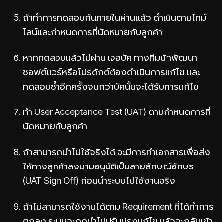
ถ้าทำการทดสอบกันภายในผ่านแล้ว ดำเนินตามไทม์
ไลน์และกำหนดการที่นัดหมายกับลูกค้า
หากทดสอบแล้วไม่ผ่าน เจอบัค ทางทีมนักพัฒนา
ซอฟต์แวร์หรือโปรดักต์ต้องดำเนินการแก้ไข และ
ทดสอบซ้ำอีกครั้งจนกว่าบัคนั้นจะได้รับการแก้ไข
ทำ User Acceptance Test (UAT) ตามกำหนดการที่
นัดหมายกับลูกค้า
ถ้าสามารถนำไปใช้จริงได้ จะมีการทำเอกสารเพื่อส่ง
ให้ทางลูกค้าลงนามอนุมัติเป็นลายลักษณ์อักษร
(UAT Sign Off) ก่อนนำระบบไปใช้งานจริง
ถ้าไม่สามารถใช้งานได้ตาม Requirement ที่ได้ทำการ
ตกลง ระบบจะถูกนำไปปรับปรุงแก้ไข แล้วจะกลับเข้า