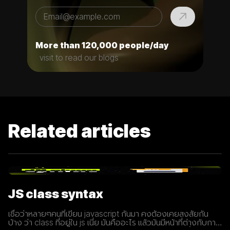
More than 120,000 people/day
visit to read our blogs
Related articles
JS class syntax
เชื่อว่าหลายๆคนที่เขียน javascript กันมา คงต้องเคยสงสัยกัน
บ้าง ว่า class ที่อยู่ใน js เนี่ย มันคืออะไร แล้วมันมีหน้าที่ต่างกับการ