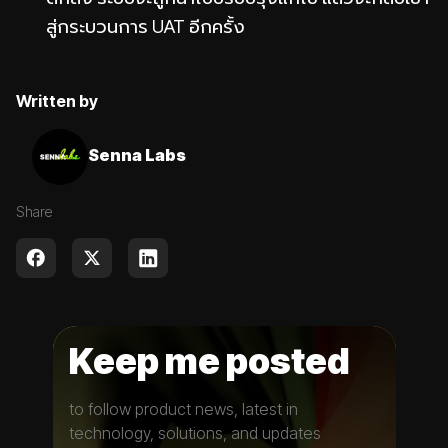
สู่กระบวนการ UAT อีกครั้ง
Written by
Senna Labs
Share
Keep me posted
to follow product news, latest in
technology, solutions, and updates