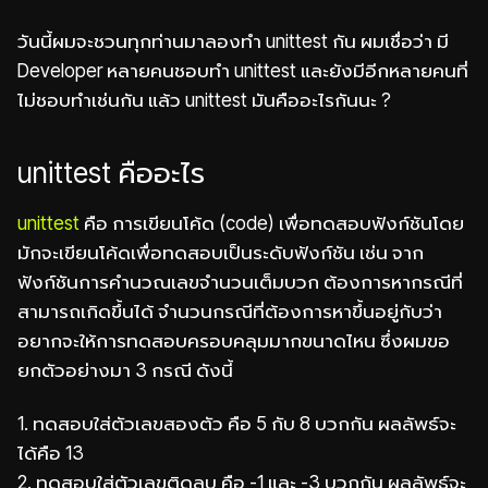
วันนี้ผมจะชวนทุกท่านมาลองทำ unittest กัน ผมเชื่อว่า มี
Developer หลายคนชอบทำ unittest และยังมีอีกหลายคนที่
ไม่ชอบทำเช่นกัน แล้ว unittest มันคืออะไรกันนะ ?
unittest คืออะไร
unittest
คือ การเขียนโค้ด (code) เพื่อทดสอบฟังก์ชันโดย
มักจะเขียนโค้ดเพื่อทดสอบเป็นระดับฟังก์ชัน เช่น จาก
ฟังก์ชันการคำนวณเลขจำนวนเต็มบวก ต้องการหากรณีที่
สามารถเกิดขึ้นได้ จำนวนกรณีที่ต้องการหาขึ้นอยู่กับว่า
อยากจะให้การทดสอบครอบคลุมมากขนาดไหน ซึ่งผมขอ
ยกตัวอย่างมา 3 กรณี ดังนี้
1. ทดสอบใส่ตัวเลขสองตัว คือ 5 กับ 8 บวกกัน ผลลัพธ์จะ
ได้คือ 13
2. ทดสอบใส่ตัวเลขติดลบ คือ -1 และ -3 บวกกัน ผลลัพธ์จะ