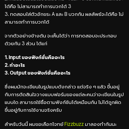
ได้คือ ไม่สามารถทำการบวกได้ 3
3. ทดสอบใส่ตัวอักขระ A และ B บวกกัน ผลลัพธ์จะได้คือ ไม่
สามารถทำการบวกได้
จากตัวอย่างข้างต้น จะเห็นได้ว่า การทดสอบจะประกอบ
ด้วยกัน 3 ส่วน ได้แก่
1. Input ของฟังก์ชั่นคืออะไร
2. ทำอะไร
3. Output ของฟังก์ชั่นคืออะไร
ซึ่งผมมักจะเขียนในรูปแบบดังกล่าว แต่จริง ๆ แล้ว ขึ้นอยู่
กับการตัดสินใจวางแบบฟอร์มของแต่ละคนว่าจะเขียนในรูป
แบบใด สามารถใช้ชื่อตามฟังก์ชันได้เหมือนกัน ไม่ได้ถูกผิด
ขึ้นอยู่กับการใช้งานจริงครับ
สำหรับวันนี้ ผมขอเลือกโจทย์
Fizzbuzz
มาลองทำกันนะ