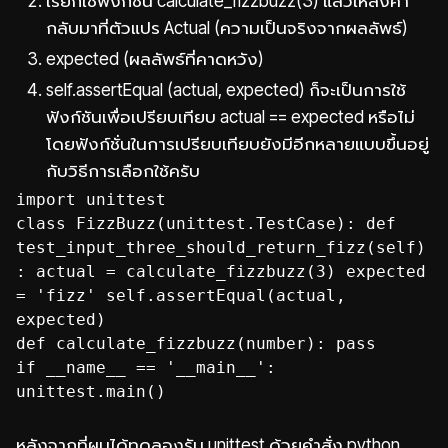
เรียกใช้ฟังก์ชัน calculate_fizzbuzz(3) แล้วให้ส่งค่า
กลับมาที่ตัวแปร Actual (ความเป็นจริงจากผลลัพธ์)
expected (ผลลัพธ์ที่คาดหวัง)
self.assertEqual (actual, expected) ก็จะเป็นการใช้
ฟังก์ชันเพื่อเปรียบเทียบ actual == expected หรือไม่
โดยฟังก์ชั่นในการเปรียบเทียบยังมีอีกหลายแบบขึ้นอยู่
กับวิธีการเลือกใช้ครับ
import unittest
class FizzBuzz(unittest.TestCase): def
test_input_three_should_return_fizz(self)
: actual = calculate_fizzbuzz(3) expected
= 'fizz' self.assertEqual(actual,
expected)
def calculate_fizzbuzz(number): pass
if __name__ == '__main__':
unittest.main()
หลังจากที่ผมได้ทดลองรัน unittest ด้วยคำสั่ง python