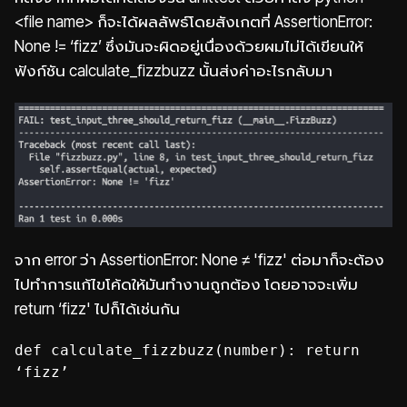
<file name> ก็จะได้ผลลัพธ์โดยสังเกตที่ AssertionError:
None != ‘fizz’ ซึ่งมันจะผิดอยู่เนื่องด้วยผมไม่ได้เขียนให้
ฟังก์ชัน calculate_fizzbuzz นั้นส่งค่าอะไรกลับมา
จาก error ว่า AssertionError: None ≠ 'fizz' ต่อมาก็จะต้อง
ไปทำการแก้ไขโค้ดให้มันทำงานถูกต้อง โดยอาจจะเพิ่ม
return ‘fizz' ไปก็ได้เช่นกัน
def calculate_fizzbuzz(number): return
‘fizz’