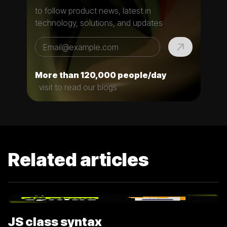
to follow product news, latest in
technology, solutions, and updates
More than 120,000 people/day
visit to read our blogs
Related articles
JS class syntax