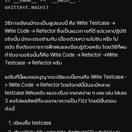
if __name__ == '__main__':
unittest.main()
วิธีการเขียนมักจะเป็นลูปแบบนี้ คือ Write Testcase ->
Write Code -> Refector ซึ่งเป็นแนวทางที่ดี แต่เวลาปฏิบัติ
จริงนั้น มักจะตรงข้ามกัน เนื่องด้วยความไม่ชิน หรือ ไม่
ถนัด ซึ่งต้องการการฝึกฝนและเรียนรู้ด้วยครับ โดยวิธีที่ผม
ทำในงานจริงนั้นก็คือ Write Code -> Refector ->Write
Testcase -> Refector ครับ
แต่ในที่นี้ผมขออนุญาตจะใช้แบบนี้แทนคือ Write Testcase -
> Write Code -> Refector โดยโจทย์นี้มันจะมีหลาย
testcase ให้คิดครับ ผมจะเริ่มจากเคสง่าย ๆ เลย เช่น ใส่เลข
3 ลงไปผลลัพธ์ที่จะออกมาควรเป็น Fizz โดยมีขั้นตอน
ดังนี้
เขียนชื่อ testcase