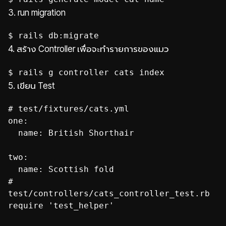
3. run migration
$ rails db:migrate
4. สร้าง Controller เพื่อจะทำรายการของแมว
$ rails g controller cats index
5. เขียน Test
# test/fixtures/cats.yml
one:
name: British Shorthair
two:
#
test/controllers/cats_controller_test.rb
require 'test_helper'