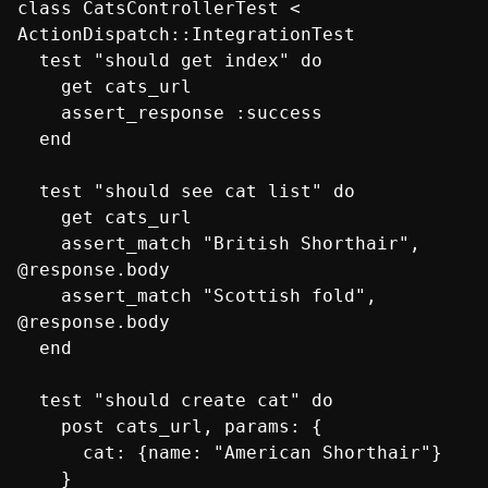
class CatsControllerTest <
ActionDispatch::IntegrationTest
test "should get index" do
get cats_url
assert_response :success
end
test "should see cat list" do
get cats_url
assert_match "British Shorthair",
@response.body
assert_match "Scottish fold",
@response.body
end
test "should create cat" do
post cats_url, params: {
cat: {name: "American Shorthair"}
}