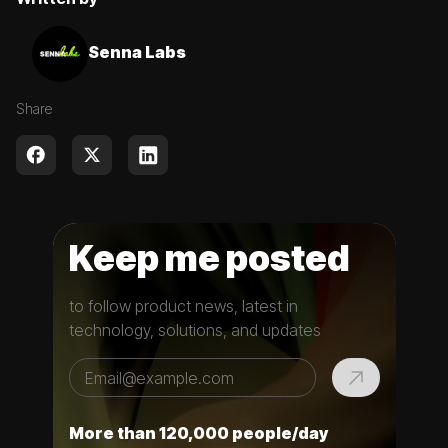
Senna Labs
Share
Keep me posted
to follow product news, latest in
technology, solutions, and updates
More than 120,000 people/day