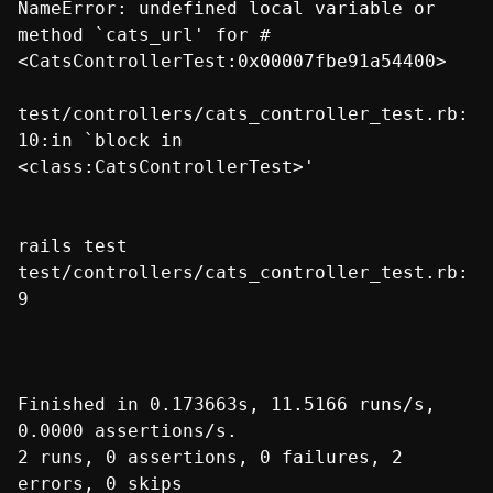
NameError: undefined local variable or
method `cats_url' for #
<CatsControllerTest:0x00007fbe91a54400>
test/controllers/cats_controller_test.rb:
10:in `block in
<class:CatsControllerTest>'
rails test
test/controllers/cats_controller_test.rb:
9
Finished in 0.173663s, 11.5166 runs/s,
0.0000 assertions/s.
2 runs, 0 assertions, 0 failures, 2
errors, 0 skips