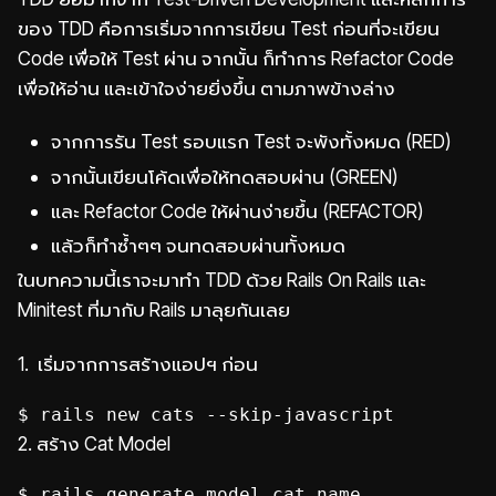
ของ TDD คือการเริ่มจากการเขียน Test ก่อนที่จะเขียน
Code เพื่อให้ Test ผ่าน จากนั้น ก็ทำการ Refactor Code
เพื่อให้อ่าน และเข้าใจง่ายยิ่งขึ้น ตามภาพข้างล่าง
จากการรัน Test รอบแรก Test จะพังทั้งหมด (RED)
จากนั้นเขียนโค้ดเพื่อให้ทดสอบผ่าน (GREEN)
และ Refactor Code ให้ผ่านง่ายขึ้น (REFACTOR)
แล้วก็ทำซ้ำๆๆ จนทดสอบผ่านทั้งหมด
ในบทความนี้เราจะมาทำ TDD ด้วย Rails On Rails และ
Minitest ที่มากับ Rails มาลุยกันเลย
1. เริ่มจากการสร้างแอปฯ​ ก่อน
$ rails new cats --skip-javascript
2. สร้าง Cat Model
$ rails generate model cat name