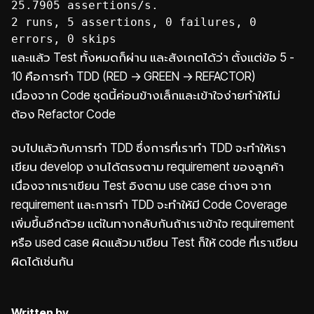
25.7905 assertions/s.
2 runs, 5 assertions, 0 failures, 0
errors, 0 skips
และแล้ว Test ทั้งหมดก็ผ่าน และสังเกตได้ว่า ตั้งแต่ข้อ 5 -
10 คือการทำ TDD (RED -> GREEN -> REFACTOR)
เนื่องจาก Code ชุดนี้ค่อนข้างเล็กและเข้าใจง่ายทำให้ไม่
ต้อง Refactor Code
จบไปแล้วกับการทำ TDD ซึ่งการที่เราทำ TDD จะทำให้เรา
เขียน develop งานได้ตรงตาม requirement ของลูกค้า
เนื่องจากเราเขียน Test อิงตาม use case ต่างๆ จาก
requirement และการทำ TDD จะทำให้มี Code Coverage
เพิ่มขึ้นอีกด้วย แต่ในทางกลับกันถ้าเราเข้าใจ requirement
หรือ used case ผิดแล้วมาเขียน Test ก็ให้ code ที่เราเขียน
ผิดได้เช่นกัน
Written by