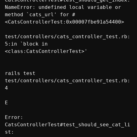
NameError: undefined local variable or
method `cats_url' for #
<CatsControllerTest:0x00007fbe91a54400>
test/controllers/cats_controller_test.rb:
5:in `block in
<class:CatsControllerTest>'
rails test
test/controllers/cats_controller_test.rb:
4
E
Error:
CatsControllerTest#test_should_see_cat_li
st: