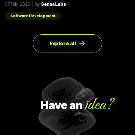
รูปแบบการเขียนภาษา Javascript ที่แตกต่างกัน เราเลยมีแนวทาง
07 Feb, 2020
by
Senna Labs
การเขียนที่หลากหลาย มาแบ่งปันเพื่อน ๆ เกี่ยวกับการจัดการ
Array ด้วยภาษา Javascript กัน เรามาดูตัวอย่างกันเลยดีกว่า
โดยปกติแล้วการ copy ค่าจาก value type ธรรมดา สามารถเขียน
Software Development
ได้ดังนี้
Explore all
idea?
Have
an