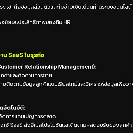
ถเข้าถึงข้อมูลส่วนตัวและใบจ่ายเงินเดือนผ่านระบบออนไลน์
พอใจและประสิทธิภาพของทีม HR
งาน SaaS ในธุรกิจ
Customer Relationship Management):
ลูกค้าและติดตามการขาย
ขายติดตามข้อมูลลูกค้าแบบเรียลไทม์และวิเคราะห์ข้อมูลเพื่อว
อัตโนมัติ:
ะจัดการแคมเปญการตลาด
กิจใช้ SaaS ส่งอีเมลโปรโมชั่นและติดตามผลตอบรับของลูกค้า