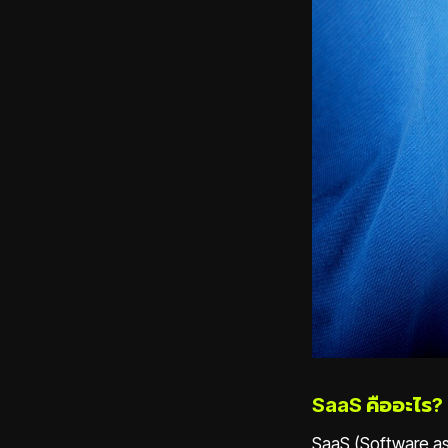
SaaS คืออะไร?
SaaS (Software as 