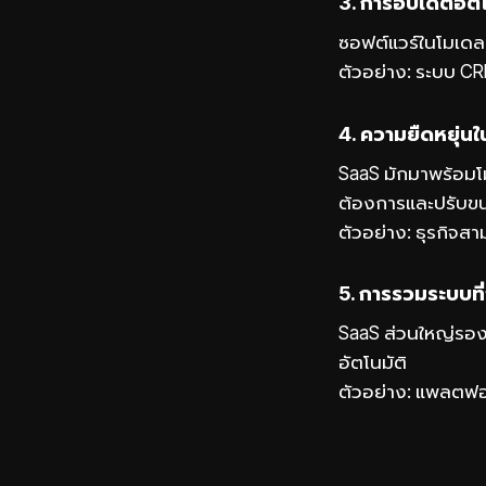
3. การอัปเดตอัตโ
ซอฟต์แวร์ในโมเดล
ตัวอย่าง: ระบบ CRM
4. ความยืดหยุ่น
SaaS มักมาพร้อมโ
ต้องการและปรับขน
ตัวอย่าง: ธุรกิจ
5. การรวมระบบที
SaaS ส่วนใหญ่รองร
อัตโนมัติ
ตัวอย่าง: แพลตฟอ