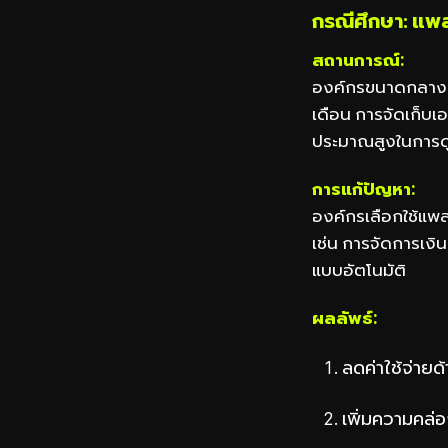
กรณีศึกษา: แพล
สถานการณ์:
องค์กรขนาดกลางที
เดือน การจัดเก็บ
ประมาณสูงในการด
การแก้ปัญหา:
องค์กรเลือกใช้แพ
เช่น การจัดการเง
แบบอัตโนมัติ
ผลลัพธ์:
ลดค่าใช้จ่ายด
เพิ่มความคล่