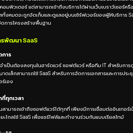
อมพิวเตอร์ แต่สามารถเข้าถึงบริการได้ผ่านเว็บเบราว์เซอร์หรื
ทั้งหมดจะถูกจัดเก็บและดูแลอยู่บนเซิร์ฟเวอร์ของผู้ให้บริการ 
ัดการโครงสร้างพื้นฐาน
ารพัฒนา SaaS
ัดการ
ม่จำเป็นต้องลงทุนในฮาร์ดแวร์ ซอฟต์แวร์ หรือทีม IT สำหรับกา
ขนาดเล็กสามารถใช้ SaaS สำหรับการจัดการเอกสารและการประช
วอร์เอง
กที่ทุกเวลา
านสามารถเข้าถึงซอฟต์แวร์ได้ทุกที่ เพียงมีการเชื่อมต่ออินเทอร์เ
ะยะไกลใช้ SaaS เพื่อแชร์ไฟล์และทำงานร่วมกันแบบเรียลไทม์