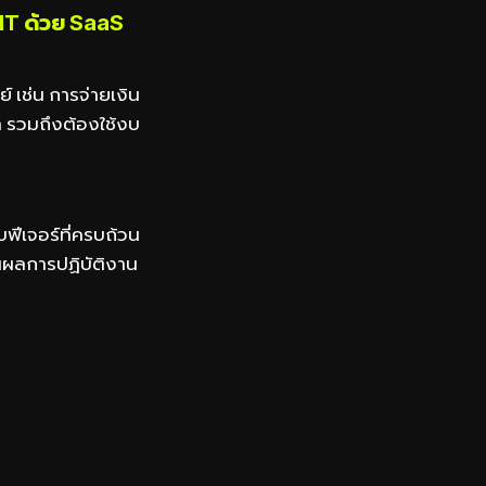
IT ด้วย SaaS
 เช่น การจ่ายเงิน
 รวมถึงต้องใช้งบ
ฟีเจอร์ที่ครบถ้วน
นผลการปฏิบัติงาน