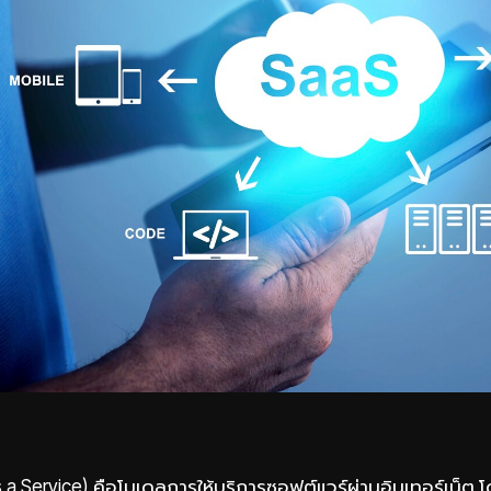
a Service) คือโมเดลการให้บริการซอฟต์แวร์ผ่านอินเทอร์เน็ต โดย