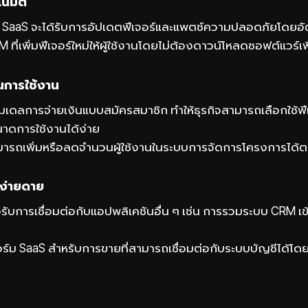
นมัติ
 SaaS จะได้รับการอัปเดตฟีเจอร์และแพตช์ความปลอดภัยโดยอัต
 ที่เพิ่มฟีเจอร์ใหม่ให้ผู้ใช้งานโดยไม่ต้องดาวน์โหลดซอฟต์แวร์เพ
ในการใช้งาน
มเดลการจ่ายเงินแบบสมัครสมาชิก ทำให้ธุรกิจสามารถเลือกใช้ฟ
าดการใช้งานได้ง่าย
สามารถเพิ่มหรือลดจำนวนผู้ใช้งานในระบบการจัดการโครงการได้
่ง่ายดาย
ับการเชื่อมต่อกับแอปพลิเคชันอื่น ๆ เช่น การรวมระบบ CRM เ
ร์ม SaaS สำหรับการขายที่สามารถเชื่อมต่อกับระบบบัญชีได้โ