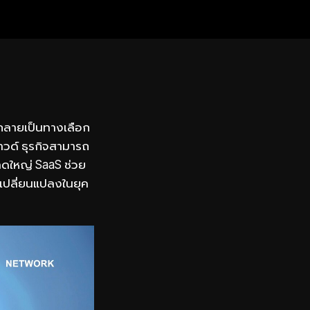
 กลายเป็นทางเลือก
วด์ ธุรกิจสามารถ
นาดใหญ่ SaaS ช่วย
เปลี่ยนแปลงในยุค