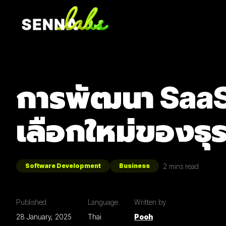
การพัฒนา SaaS 
เลือกใหม่ของธุร
2
mins read
Software Development
Business
Published
Language
Written by
28 January, 2025
Thai
Pooh