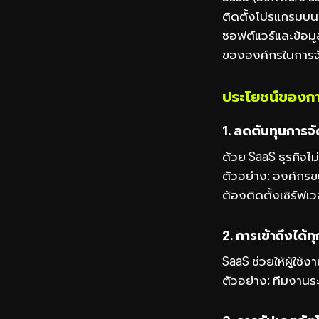
ติดตั้งโปรแกรมบนค
ซอฟต์แวร์และข้อมูล
ขององค์กรในการจ
ประโยชน์ของก
1. ลดต้นทุนการจ
ด้วย SaaS ธุรกิจไ
ตัวอย่าง: องค์กร
ต้องติดตั้งเซิร์ฟเ
2. การเข้าถึงได้ทุ
SaaS ช่วยให้ผู้ใช้ง
ตัวอย่าง: ทีมงานร