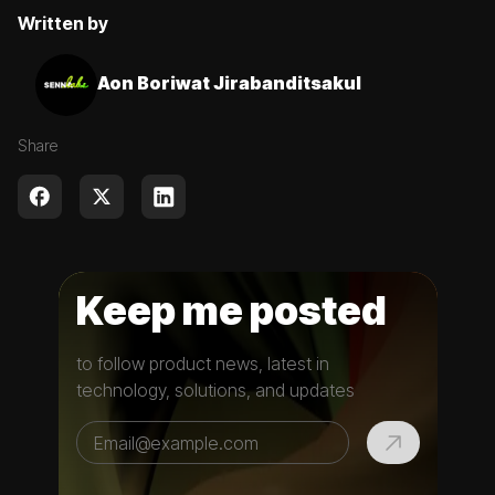
Written by
Aon Boriwat Jirabanditsakul
Share
Keep me posted
to follow product news, latest in
technology, solutions, and updates