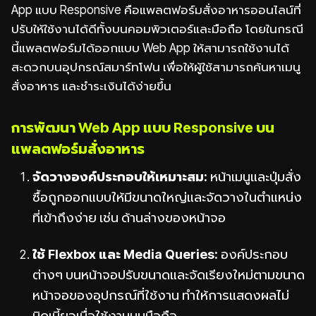
App แบบ Responsive คือแพลตฟอร์มสั่งอาหารออนไลน์ที่
ปรับให้ใช้งานได้ดีทั้งบนคอมพิวเตอร์และมือถือ โดยในกรณี
นี้แพลตฟอร์มได้ออกแบบ Web App ให้สามารถใช้งานได้
สะดวกบนอุปกรณ์สมาร์ทโฟน เพื่อให้ผู้ใช้สามารถค้นหาเมนู
สั่งอาหาร และชำระเงินได้ง่ายขึ้น
การพัฒนา Web App แบบ Responsive บน
แพลตฟอร์มสั่งอาหาร
จัดวางองค์ประกอบให้เหมาะสม:
หน้าเมนูและปุ่มสั่ง
ซื้อถูกออกแบบให้มีขนาดใหญ่และจัดวางในตำแหน่ง
ที่เข้าถึงง่าย เช่น ด้านล่างของหน้าจอ
ใช้ Flexbox และ Media Queries:
องค์ประกอบ
ต่างๆ บนหน้าจอปรับขนาดและจัดเรียงใหม่ตามขนาด
หน้าจอของอุปกรณ์ที่ใช้งาน ทำให้การแสดงผลไม่
บิดเบี้ยวเมื่อใช้งานบนมือถือ