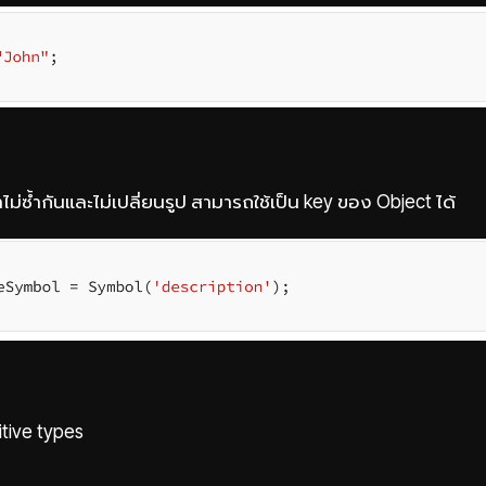
่าไม่ซ้ำกันและไม่เปลี่ยนรูป สามารถใช้เป็น key ของ Object ได้
itive types