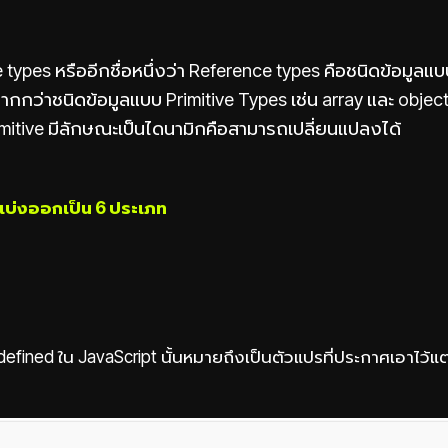
 types หรืออีกชื่อหนึ่งว่า Reference types คือชนิดข้อมูลแบ
กกว่าชนิดข้อมูลแบบ Primitive Types เช่น array และ object
imitive มีลักษณะเป็นไดนามิกคือสามารถเปลี่ยนแปลงได้
แบ่งออกเป็น 6 ประเภท
ndefined ใน JavaScript นั้นหมายถึงเป็นตัวแปรที่ประกาศเอาไว้แ