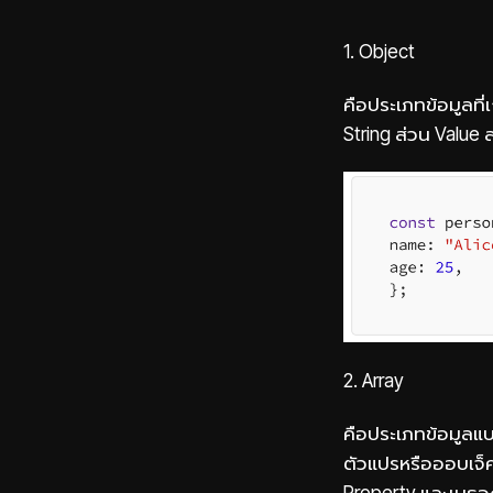
1. Object
คือประเภทข้อมูลที่เ
String ส่วน Value
2. Array
คือประเภทข้อมูลแบ
ตัวแปรหรือออบเจ็คท
Property และเมธอด