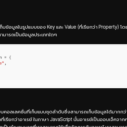
ก็บข้อมูลในรูปแบบของ Key และ Value (ที่เรียกว่า Property) โดยท
 สามารถเป็นข้อมูลประเภทใดๆ
บคอลเลคชั่นที่เก็บแบบชุดลำดับซึ่งสามารถเก็บข้อมูลได้มากกว่
ี่เรียกว่าอาเรย์ ในภาษา JavaScript นั้นอาเรย์เป็นออบเจ็คจากค
เป็นจำนวนมากที่เราสามารถใช้เพื่อจัดการกับอาเรย์ เราสามารถใ