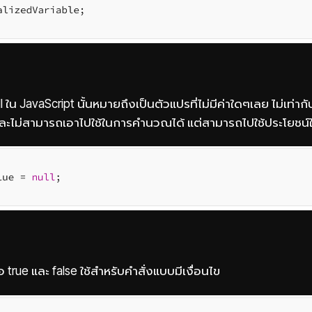
ll ใน JavaScript นั้นหมายถึงเป็นตัวแปรที่ไม่มีค่าใดๆเลย ไม่เท่ากั
’) และไม่สามารถเอาไปใช้ในการคำนวณได้ แต่สามารถไปใช้ประโยชน์ใ
คือ true และ false ใช้สำหรับคำสั่งแบบมีเงื่อนไข