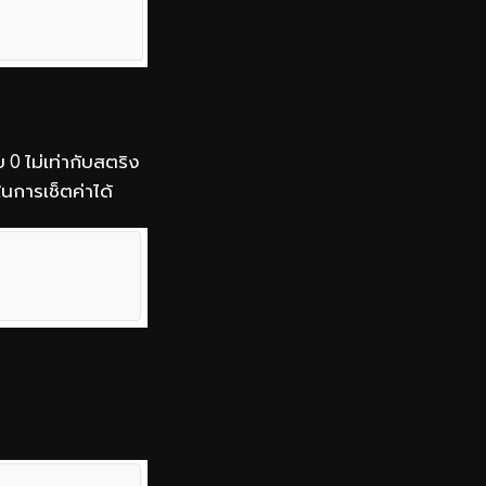
บ 0 ไม่เท่ากับสตริง
นการเช็ตค่าได้