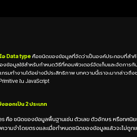
รือ Data type
คือชนิดของข้อมูลที่จัดว่าเป็นองค์ประกอบที่ส
ข้อมูลใช้สำหรับกำหนดวิธีที่คอมพิวเตอร์จัดเก็บและจัดการกั
รแกรมทำงานได้อย่างมีประสิทธิภาพ บทความนี้เราจะมากล่าวถึง
Primitive ใน JavaScript
บ่งออกเป็น 2 ประเภท
es คือ ชนิดของข้อมูลพื้นฐานเช่น ตัวเลข ตัวอักษร หรือทศนิยม
วยความจำโดยตรงและเมื่อกำหนดชนิดของข้อมูลเเล้วจะไม่ถูก