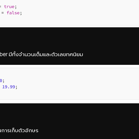
ber มีทั้งจำนวนเต็มและตัวเลขทศนิยม
้ในการเก็บตัวอักษร