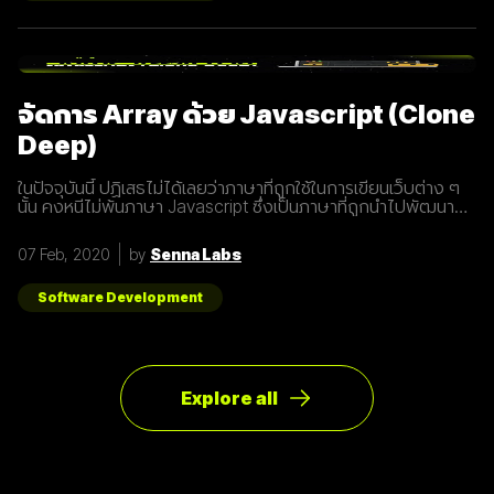
อุปกรณ์ทุกชนิดที่เชื่อมต่ออินเตอร์เน็ตได้ 2. 5G คือการพัฒนา 3
ส่วนที่สำคัญที่จะนำมาสู่การเชื่อมต่ออุปกรณ์ไร้สายต่างๆ ขยาย
ช่องสัญญาณขนาดใหญ่ขึ้นเพื่อเพิ่มความเร็วในการเชื่อมต่อ การ
ตอบสนองที่รวดเร็วขึ้นในระยะเวลาที่น้อยลง ความสามารถในการ
เชื่อมต่ออุปกรณ์มากกว่า 1 ในเวลาเดียวกัน 3. สัญญาณ 5G นั้น
แตกต่างจากระบบ
จัดการ Array ด้วย Javascript (Clone
Deep)
ในปัจจุบันนี้ ปฏิเสธไม่ได้เลยว่าภาษาที่ถูกใช้ในการเขียนเว็บต่าง ๆ
นั้น คงหนีไม่พ้นภาษา Javascript ซึ่งเป็นภาษาที่ถูกนำไปพัฒนา
เป็น framework หรือ library ต่าง ๆ มากมาย ผู้พัฒนาหลายคนก็มี
รูปแบบการเขียนภาษา Javascript ที่แตกต่างกัน เราเลยมีแนวทาง
07 Feb, 2020
by
Senna Labs
การเขียนที่หลากหลาย มาแบ่งปันเพื่อน ๆ เกี่ยวกับการจัดการ
Array ด้วยภาษา Javascript กัน เรามาดูตัวอย่างกันเลยดีกว่า
โดยปกติแล้วการ copy ค่าจาก value type ธรรมดา สามารถเขียน
Software Development
ได้ดังนี้
Explore all