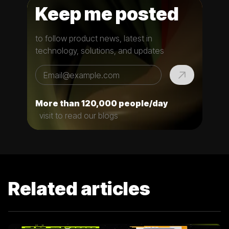
Keep me posted
to follow product news, latest in
technology, solutions, and updates
More than 120,000 people/day
visit to read our blogs
Related articles