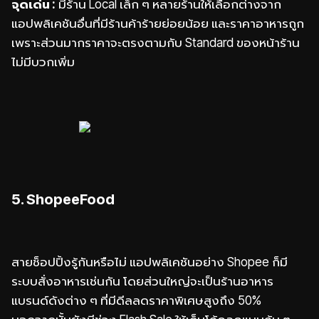
จุดเด่น :
มีร้าน Local เล็ก ๆ หลายร้านให้เลือกต่างจาก
แอปพลิเคชันอื่นที่มีร้านค้าร้ายย่อยน้อย และราคาอาหารถูก
เพราะส่วนมากราคาจะตรงตามกับ Standard ของหน้าร้าน
ไม่มีบวกเพิ่ม
5. ShopeeFood
สายช็อปปิ้งรู้กันหรือไม่ แอปพลิเคชันอย่าง Shopee ก็มี
ระบบสั่งอาหารเช่นกัน โดยส่วนใหญ่จะเป็นร้านอาหาร
แบรนด์ดังต่าง ๆ ที่มีดีลลดราคาพิเศษสูงถึง 50%