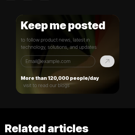
Keep me posted
to follow product news, latest in
technology, solutions, and updates
More than 120,000 people/day
visit to read our blogs
Related articles