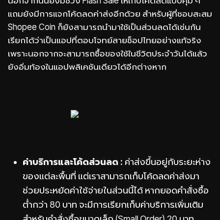
นอกจากนั้นยังมีช่วง Flash Sale ให้เก็บโค้ดลดแบบคุ้ม ๆ
แถมยังมีการแจกโค้ดลดค่าส่งอีกด้วย สำหรับผู้ที่ชอบสะสม
Shopee Coin ก็ยังสามารถนำมาใช้เป็นส่วนลดได้เช่นกัน
เรียกได้ว่าเป็นแอปที่ตอบโจทย์สายช็อปไทยอย่างแท้จริง
เพราะนอกจากจะสามารถซื้อของใช้ในชีวิตประจำวันได้แล้ว
ยังอิ่มท้องในแอปพลิเคชันเดียวได้อีกต่างหาก
ค่าบริการและโค้ดส่วนลด :
ค่าส่งขึ้นอยู่กับระยะห่าง
ของแต่ละพื้นที่ แต่เราสามารถเก็บโค้ดลดค่าส่งมา
ช่วยประหยัดค่าใช้จ่ายในส่วนนี้ได้ หากยอดคำสั่งซื้อ
ต่ำกว่า 80 บาท จะมีการเรียกเก็บค่าบริการเพิ่มเติม
สำหรับคำสั่งซื้อขนาดเล็ก (Small Order) 20 บาท