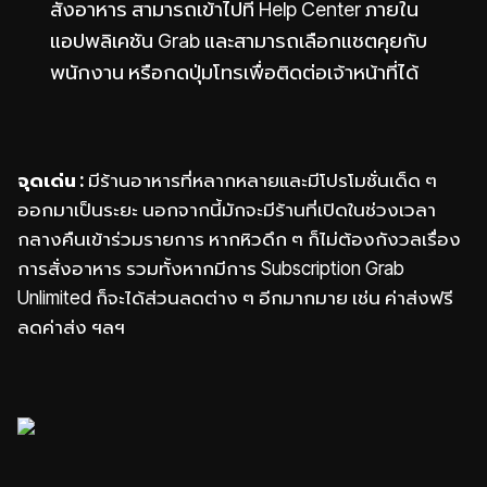
สั่งอาหาร สามารถเข้าไปที่ Help Center ภายใน
แอปพลิเคชัน Grab และสามารถเลือกแชตคุยกับ
พนักงาน หรือกดปุ่มโทรเพื่อติดต่อเจ้าหน้าที่ได้
จุดเด่น :
มีร้านอาหารที่หลากหลายและมีโปรโมชั่นเด็ด ๆ
ออกมาเป็นระยะ นอกจากนี้มักจะมีร้านที่เปิดในช่วงเวลา
กลางคืนเข้าร่วมรายการ หากหิวดึก ๆ ก็ไม่ต้องกังวลเรื่อง
การสั่งอาหาร รวมทั้งหากมีการ Subscription Grab
Unlimited ก็จะได้ส่วนลดต่าง ๆ อีกมากมาย เช่น ค่าส่งฟรี
ลดค่าส่ง ฯลฯ