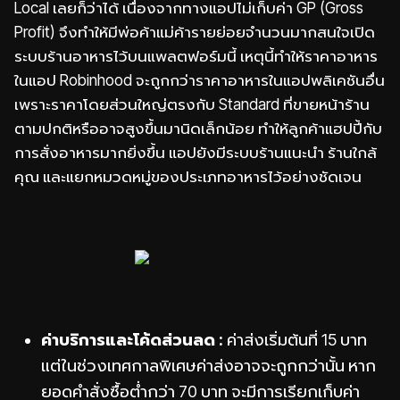
Local เลยก็ว่าได้ เนื่องจากทางแอปไม่เก็บค่า GP (Gross
Profit) จึงทำให้มีพ่อค้าแม่ค้ารายย่อยจำนวนมากสนใจเปิด
ระบบร้านอาหารไว้บนแพลตฟอร์มนี้ เหตุนี้ทำให้ราคาอาหาร
ในแอป Robinhood จะถูกกว่าราคาอาหารในแอปพลิเคชันอื่น
เพราะราคาโดยส่วนใหญ่ตรงกับ Standard ที่ขายหน้าร้าน
ตามปกติหรืออาจสูงขึ้นมานิดเล็กน้อย ทำให้ลูกค้าแฮปปี้กับ
การสั่งอาหารมากยิ่งขึ้น แอปยังมีระบบร้านแนะนำ ร้านใกล้
คุณ และแยกหมวดหมู่ของประเภทอาหารไว้อย่างชัดเจน
ค่าบริการและโค้ดส่วนลด :
ค่าส่งเริ่มต้นที่ 15 บาท
แต่ในช่วงเทศกาลพิเศษค่าส่งอาจจะถูกกว่านั้น หาก
ยอดคำสั่งซื้อต่ำกว่า 70 บาท จะมีการเรียกเก็บค่า