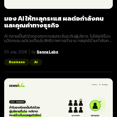
มอง AI ให้ทะลุกระแส ผลต่อกำลังคน
และคุณค่าทางธุรกิจ
AI กลายเป็นหัวใจของทุกการสนทนาในระดับผู้บริหาร ไม่ใช่แค่เรื่อง
นวัตกรรม แต่รวมถึงประสิทธิภาพการทำงาน กลยุทธ์ด้านกำลังคน
และการบริหารต้นทุน เมื่อ AI เริ่มแยกการเติบโตของรายได้ออกจาก
ขนาดของกำลังคน ผู้นำจึงต้องแยกกระแสออกจากความจริง และ
03 July, 2026
by
Senna Labs
ตัดสินใจเรื่องงาน ทักษะ และคุณค่าทางธุรกิจอย่างมีข้อมูล
Gartner เสนอมุมมองที่มองทะลุกระแส ว่าผลของ AI ต่อกำลังคน
และคุณค่าทางธุรกิจที่แท้จริงเป็นอย่างไร บทความนี้สรุปแนวคิด
Business
AI
และเครื่องมือในการประเมินผลกระทบต่อกำลังคนและคุณค่าทาง
เศรษฐกิจของ AI AI แยกการเติบโตของรายได้ออกจากขนาด
กำลังคน ประเด็นสำคัญคือ AI กำลังทำให้การเติบโตของรายได้ไม่
จำเป็นต้องผูกกับการเพิ่มจำนวนพนักงานเสมอไป สิ่งนี้เปลี่ยนวิธีที่
ผู้นำควรคิดเรื่องกำลังคน จากการมองตามจำนวนตำแหน่ง ไปสู่
การมองตามทักษะและคุณค่าที่สร้างได้ การแยกกระแสออกจาก
ความจริงจึงสำคัญ เพราะการตัดสินใจเรื่องการลดคนหรือเพิ่มคน
โดยอิงสมมติฐานที่ผิด อาจทำให้องค์กรเสียทั้งคุณค่าและความ
สามารถในการแข่งขัน 3 มุมในการประเมินผลของ AI ต่อกำลังคน
และคุณค่า Gartner