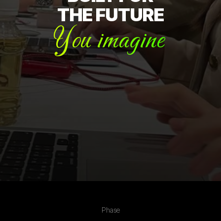
You imagine
Phase