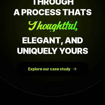
THROUGH
A PROCESS THATS
Thoughtful,
ELEGANT, AND
UNIQUELY YOURS
Explore our case study