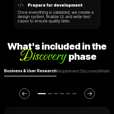
Prepare for development
Once everything is validated, we create a
design system, finalize UI, and write test
cases to ensure quality later.
What's included in the
Discovery
phase
Business & User Research
Requirement Discovery
Wirefram