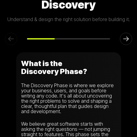
Discovery
Understand & design the right solution before building it.
B
What is the
Discovery Phase?
The Discovery Phase is where we explore
your business, users, and goals before
writing any code. It's all about uncovering
the right problems to solve and shaping a
clear, thoughtful plan that guides design
and development.
We believe great software starts with
asking the right questions — not jumping
straight to features. This phase sets the