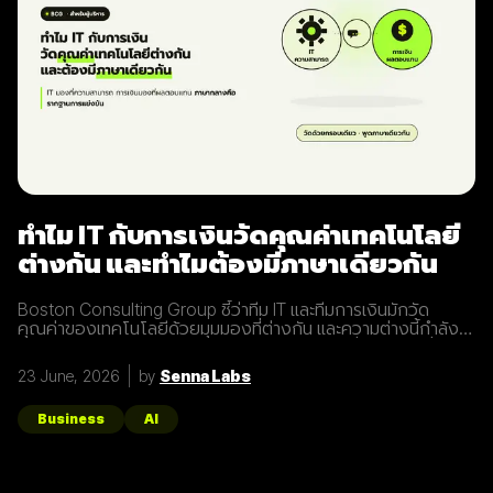
ทำไม IT กับการเงินวัดคุณค่าเทคโนโลยี
ต่างกัน และทำไมต้องมีภาษาเดียวกัน
Boston Consulting Group ชี้ว่าทีม IT และทีมการเงินมักวัด
คุณค่าของเทคโนโลยีด้วยมุมมองที่ต่างกัน และความต่างนี้กำลัง
บั่นทอนความสามารถในการแข่งขันขององค์กร เมื่อ IT มองที่ความ
สามารถ ส่วนการเงินมองที่ผลตอบแทน การมีภาษากลางในการวัด
23 June, 2026
by
Senna Labs
คุณค่าจึงช่วยให้ผู้บริหารด้าน IT และการเงินตัดสินใจเรื่องการ
ลงทุนเทคโนโลยีร่วมกันได้ดีขึ้น โดยเฉพาะเมื่อ AI กลายเป็นแกน
กลางของทุกการตัดสินใจด้าน IT บทความนี้อธิบายว่าทำไมทั้งสอง
Business
AI
ฝ่ายจึงวัดคุณค่าต่างกัน และจะสร้างภาษาเดียวกันได้อย่างไร
(รูปภาพจาก : Consulting.ca) ช่องว่างระหว่าง IT กับการเงิน ทีม
IT มักวัดคุณค่าที่ความสามารถ เช่น ระบบทำอะไรได้บ้างและมี