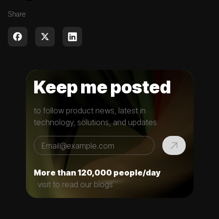
Share
Keep me posted
to follow product news, latest in
technology, solutions, and updates
More than 120,000 people/day
visit to read our blogs