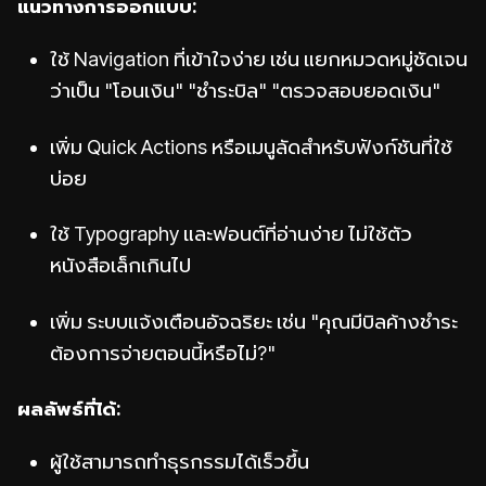
แนวทางการออกแบบ:
ใช้ Navigation ที่เข้าใจง่าย เช่น แยกหมวดหมู่ชัดเจน
ว่าเป็น "โอนเงิน" "ชำระบิล" "ตรวจสอบยอดเงิน"
เพิ่ม Quick Actions หรือเมนูลัดสำหรับฟังก์ชันที่ใช้
บ่อย
ใช้ Typography และฟอนต์ที่อ่านง่าย ไม่ใช้ตัว
หนังสือเล็กเกินไป
เพิ่ม ระบบแจ้งเตือนอัจฉริยะ เช่น "คุณมีบิลค้างชำระ
ต้องการจ่ายตอนนี้หรือไม่?"
ผลลัพธ์ที่ได้:
ผู้ใช้สามารถทำธุรกรรมได้เร็วขึ้น