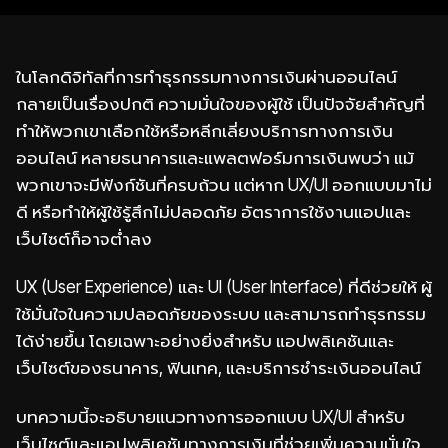
ในโลกดิจิทัลที่การทำธุรกรรมทางการเงินผ่านออนไลน์
กลายเป็นเรื่องปกติ ความมั่นใจของผู้ใช้ เป็นปัจจัยสำคัญที่
ทำให้พวกเขาเลือกใช้หรือหลีกเลี่ยงบริการทางการเงิน
ออนไลน์ หลายธนาคารและแพลตฟอร์มการเงินพบว่า แม้
พวกเขาจะมีฟังก์ชันที่ครบถ้วน แต่หาก UX/UI ออกแบบมาไม่
ดี หรือทำให้ผู้ใช้รู้สึกไม่ปลอดภัย อัตราการใช้งานแอปและ
เว็บไซต์ก็อาจต่ำลง
UX (User Experience) และ UI (User Interface) ที่ดีช่วยให้ ผู้
ใช้มั่นใจในความปลอดภัยของระบบ และสามารถทำธุรกรรม
ได้ง่ายขึ้น โดยเฉพาะอย่างยิ่งสำหรับ แอปพลิเคชันและ
เว็บไซต์ของธนาคาร, ฟินเทค, และบริการชำระเงินออนไลน์
บทความนี้จะอธิบายแนวทางการออกแบบ UX/UI สำหรับ
เว็บไซต์และแอปพลิเคชันทางการเงินที่ช่วยเพิ่มความมั่นใจ