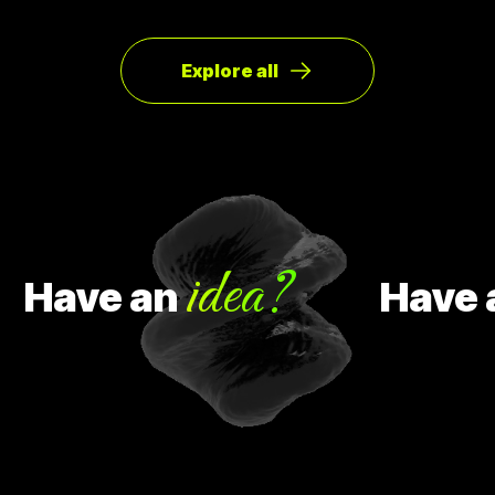
Explore all
idea?
Have
an
Have
an