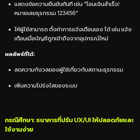
แสดงข้อความยืนยันทันที เช่น "โอนเงินสำเร็จ!
หมายเลขธุรกรรม 123456"
ให้ผู้ใช้สามารถ ตั้งค่าการแจ้งเตือนเอง ได้ เช่น แจ้ง
เตือนเมื่อบัญชีถูกเข้าถึงจากอุปกรณ์ใหม่
ผลลัพธ์ที่ได้:
ลดความกังวลของผู้ใช้เกี่ยวกับสถานะธุรกรรม
เพิ่มความโปร่งใสของระบบ
กรณีศึกษา: ธนาคารที่ปรับ UX/UI ให้ปลอดภัยและ
ใช้งานง่าย