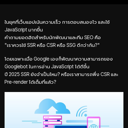
ในยุคที่เว็บแอปเน้นความเร็ว การตอบสนองไว และใช้
JavaScript มากขึ้น
คำถามยอดฮิตสำหรับนักพัฒนาและทีม SEO คือ
"เราควรใช้ SSR หรือ CSR หรือ SSG ดีกว่ากัน?"
โดยเฉพาะเมื่อ Google เองก็พัฒนาความสามารถของ
Googlebot ในการอ่าน JavaScript ได้ดีขึ้น
ปี 2025 SSR ยังจำเป็นไหม? หรือเราสามารถพึ่ง CSR และ
Pre-render ได้เต็มที่แล้ว?