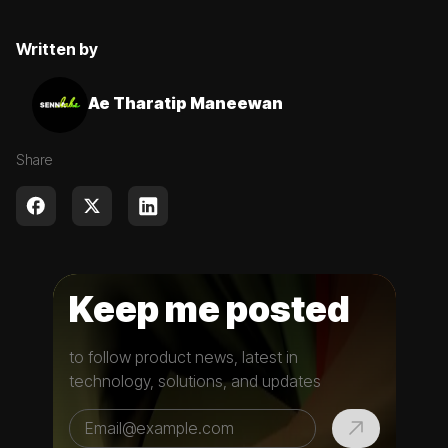
Written by
Ae Tharatip Maneewan
Share
Keep me posted
to follow product news, latest in
technology, solutions, and updates