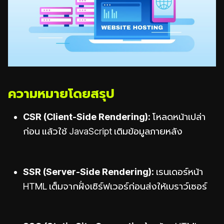
ความหมายโดยสรุป
CSR (Client-Side Rendering):
โหลดหน้าเปล่า
ก่อน แล้วใช้ JavaScript เติมข้อมูลภายหลัง
SSR (Server-Side Rendering):
เรนเดอร์หน้า
HTML เต็มจากฝั่งเซิร์ฟเวอร์ก่อนส่งให้เบราว์เซอร์