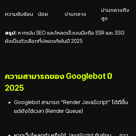
ปานกลางถึง
ความซับซ้อน
น้อย
ปานกลาง
สูง
สรุป:
หากเน้น SEO และโหลดเร็วบนมือถือ SSR และ SSG
ยังเป็นตัวเลือกที่ปลอดภัยในปี 2025
ความสามารถของ Googlebot ปี
2025
Googlebot สามารถ “Render JavaScript” ได้ดีขึ้น
แต่ยังใช้เวลา (Render Queue)
หากเว็บโหลดช้า หรือใช้ JavaScript ซับซ้อน → อาจ