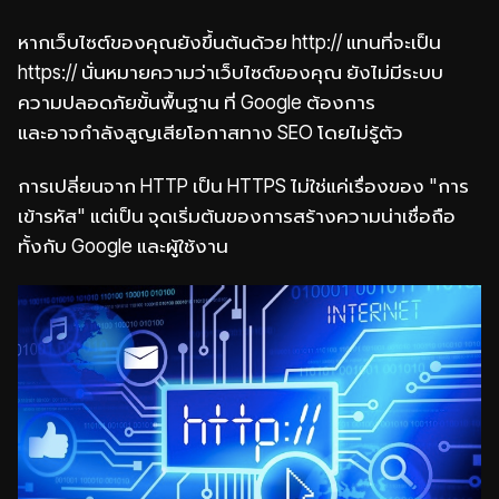
หากเว็บไซต์ของคุณยังขึ้นต้นด้วย http:// แทนที่จะเป็น
https:// นั่นหมายความว่าเว็บไซต์ของคุณ ยังไม่มีระบบ
ความปลอดภัยขั้นพื้นฐาน ที่ Google ต้องการ
และอาจกำลังสูญเสียโอกาสทาง SEO โดยไม่รู้ตัว
การเปลี่ยนจาก HTTP เป็น HTTPS ไม่ใช่แค่เรื่องของ "การ
เข้ารหัส" แต่เป็น จุดเริ่มต้นของการสร้างความน่าเชื่อถือ
ทั้งกับ Google และผู้ใช้งาน