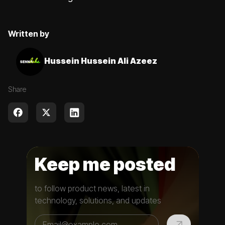
Written by
Hussein Hussein Ali Azeez
Share
Keep me posted
to follow product news, latest in
technology, solutions, and updates