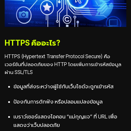
HTTPS คืออะไร?
HTTPS (Hypertext Transfer Protocol Secure) คือ
เวอร์ชันที่ปลอดภัยของ HTTP โดยเพิ่มการเข้ารหัสข้อมูล
ผ่าน SSL/TLS
ข้อมูลที่ส่งระหว่างผู้ใช้กับเว็บไซต์จะถูกเข้ารหัส
ป้องกันการดักฟัง หรือปลอมแปลงข้อมูล
เบราว์เซอร์แสดงไอคอน “แม่กุญแจ” ที่ URL เพื่อ
แสดงว่าเว็บปลอดภัย