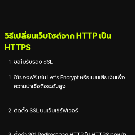
วิธีเปลี่ยนเว็บไซต์จาก HTTP เป็น
HTTPS
ขอใบรับรอง SSL
ใช้ของฟรี เช่น Let’s Encrypt หรือแบบเสียเงินเพื่อ
ความน่าเชื่อถือระดับสูง
ติดตั้ง SSL บนเว็บเซิร์ฟเวอร์
ตั้งค่า 301 Redirect จาก HTTP ไป HTTPS ทุกหน้า