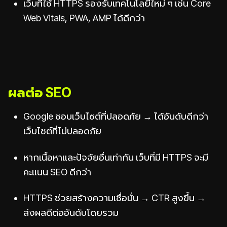
เว็บที่ใช้ HTTPS รองรับเทคโนโลยีใหม่ ๆ เช่น Core
Web Vitals, PWA, AMP ได้ดีกว่า
ผลต่อ SEO
Google ชอบเว็บไซต์ที่ปลอดภัย → ได้อันดับดีกว่า
เว็บไซต์ที่ไม่ปลอดภัย
หากเนื้อหาและปัจจัยอื่นเท่ากัน เว็บที่มี HTTPS จะมี
คะแนน SEO ดีกว่า
HTTPS ช่วยสร้างความเชื่อมั่น → CTR สูงขึ้น →
ส่งผลดีต่ออันดับโดยรวม