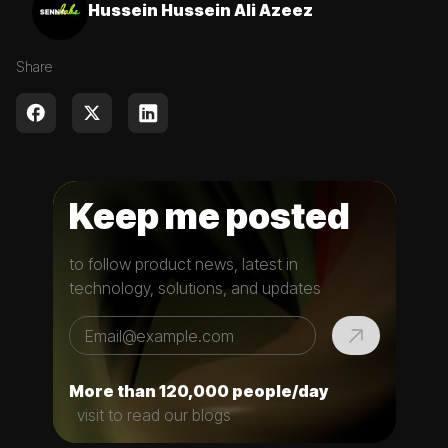
Hussein Hussein Ali Azeez
Share
Keep me posted
to follow product news, latest in
technology, solutions, and updates
More than 120,000 people/day
visit to read our blogs