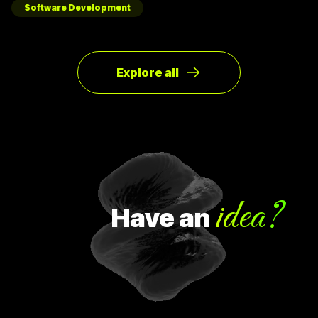
โดยปกติแล้วการ copy ค่าจาก value type ธรรมดา สามารถเขียน
Software Development
ได้ดังนี้
Explore all
idea?
Have
an