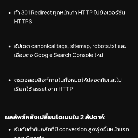
ทำ 301 Redirect ทุกหน้าเก่า HTTP ไปยังเวอร์ชัน
HTTPS
อัปเดต canonical tags, sitemap, robots.txt และ
เชื่อมต่อ Google Search Console ใหม่
ตรวจสอบลิงก์ภายในทั้งหมดให้ปลอดภัยและไม่
เรียกใช้ asset จาก HTTP
ผลลัพธ์หลังเปลี่ยนโดเมนใน 2 สัปดาห์:
อันดับคำค้นหลักที่มี conversion สูงพุ่งขึ้นหน้าแรก
ของ Google