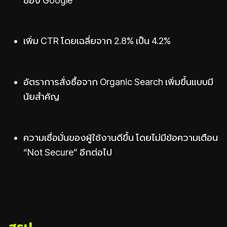
เพิ่ม CTR โดยเฉลี่ยจาก 2.8% เป็น 4.2%
อัตราการสั่งซื้อจาก Organic Search เพิ่มขึ้นแบบมี
นัยสำคัญ
ความเชื่อมั่นของผู้ใช้งานดีขึ้น โดยไม่มีข้อความเตือน
“Not Secure” อีกต่อไป
สรุป