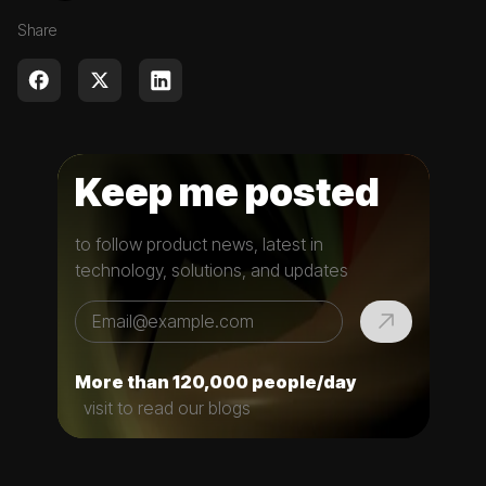
Share
Keep me posted
to follow product news, latest in
technology, solutions, and updates
More than 120,000 people/day
visit to read our blogs