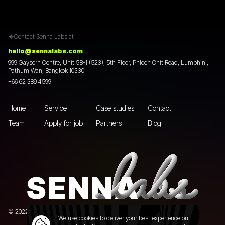
Contact Senna Labs at :
hello@sennalabs.com
999 Gaysorn Centre, Unit 5B-1 (523), 5th Floor, Phloen Chit Road, Lumphini,
Pathum Wan, Bangkok 10330
+66 62 389 4599
Home
Service
Case studies
Contact
Team
Apply for job
Partners
Blog
© 2022 Senna Labs Co., Ltd.All rights reserved. |
Privacy policy
We use cookies to deliver your best experience on